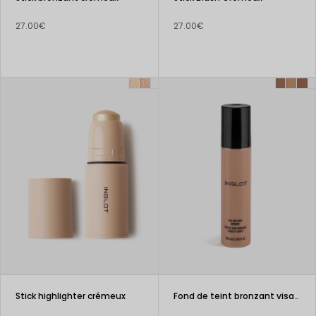
27.00€
27.00€
Stick highlighter crémeux
Fond de teint bronzant visage et corps (100 ml)