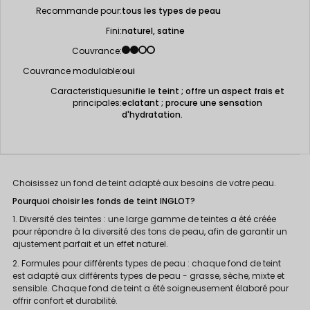
Recommande pour:
tous les types de peau
Fini:
naturel, satine
Couvrance:
Couvrance modulable:
oui
Caracteristiques
unifie le teint ; offre un aspect frais et
principales:
eclatant ; procure une sensation
d'hydratation.
Choisissez un fond de teint adapté aux besoins de votre peau.
Pourquoi choisir les fonds de teint INGLOT?
1. Diversité des teintes : une large gamme de teintes a été créée
pour répondre à la diversité des tons de peau, afin de garantir un
ajustement parfait et un effet naturel.
2. Formules pour différents types de peau : chaque fond de teint
est adapté aux différents types de peau - grasse, sèche, mixte et
sensible. Chaque fond de teint a été soigneusement élaboré pour
offrir confort et durabilité.