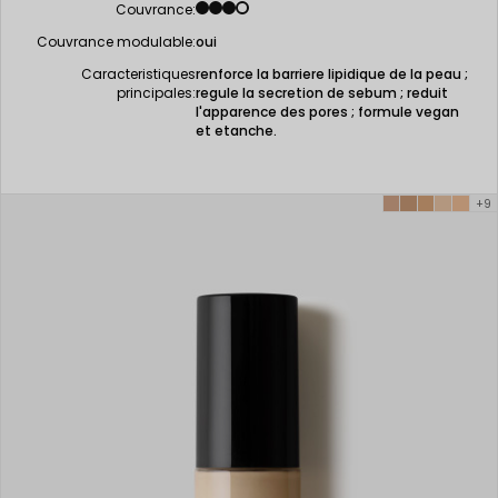
Couvrance:
Couvrance modulable:
oui
Caracteristiques
renforce la barriere lipidique de la peau ;
principales:
regule la secretion de sebum ; reduit
l'apparence des pores ; formule vegan
et etanche.
+9