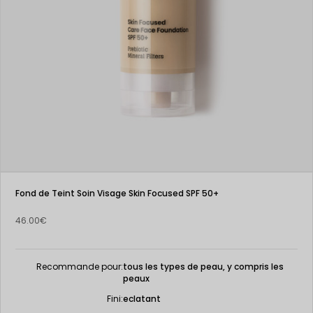
Fond de Teint Soin Visage Skin Focused SPF 50+
46.00€
Recommande pour:
tous les types de peau, y compris les
peaux
Fini:
eclatant