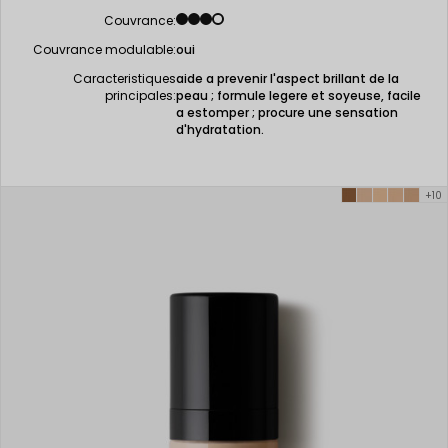
Couvrance:
Couvrance modulable:
oui
Caracteristiques
aide a prevenir l'aspect brillant de la
principales:
peau ; formule legere et soyeuse, facile
a estomper ; procure une sensation
d'hydratation.
+10