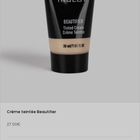
Crème teintée Beautifier
27.00€