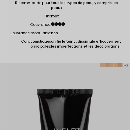
Recommande pour:
tous les types de peau, y compris les
peaux
Fini:
mat
Couvrance:
Couvrance modulable:
non
Caracteristiques
unifie le teint ; dissimule efficacement
principales:
les imperfections et les decolorations.
+2