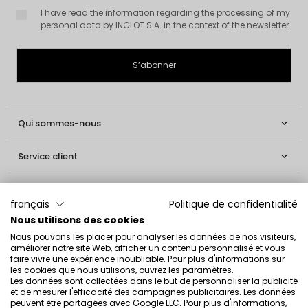
I have read the information regarding the processing of my
personal data by INGLOT S.A. in the context of the newsletter.
Qui sommes-nous

Service client

Informations

français
Politique de confidentialité
Nous utilisons des cookies
Social

Nous pouvons les placer pour analyser les données de nos visiteurs,
améliorer notre site Web, afficher un contenu personnalisé et vous
Contact
faire vivre une expérience inoubliable. Pour plus d'informations sur
les cookies que nous utilisons, ouvrez les paramètres.
INGLOT S.A.
Les données sont collectées dans le but de personnaliser la publicité
et de mesurer l'efficacité des campagnes publicitaires. Les données
ul. Lwowska 154
peuvent être partagées avec Google LLC. Pour plus d'informations,