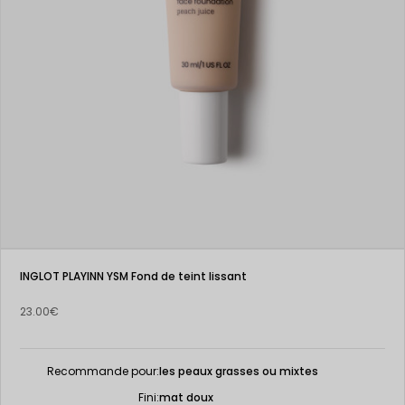
INGLOT PLAYINN YSM Fond de teint lissant
23.00€
Recommande pour:
les peaux grasses ou mixtes
Fini:
mat doux