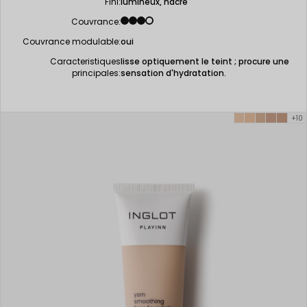
Fini:
lumineux, nacre
Couvrance:
Couvrance modulable:
oui
Caracteristiques
lisse optiquement le teint ; procure une
principales:
sensation d'hydratation.
+10