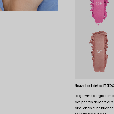
Nouvelles teintes FREED
La gamme élargie compren
des pastels délicats aux
ainsi choisir une nuance