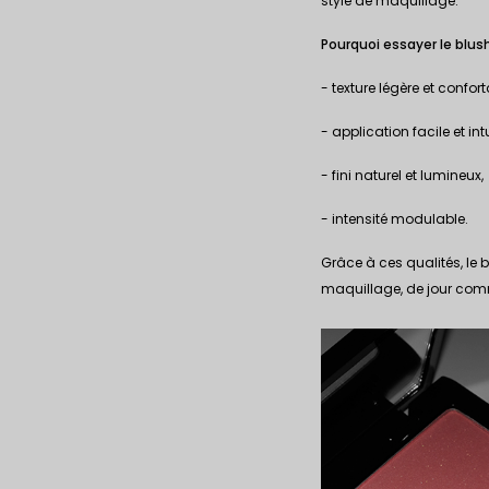
style de maquillage.
Pourquoi essayer le blush
- texture légère et confort
- application facile et intu
- fini naturel et lumineux,
- intensité modulable.
Grâce à ces qualités, le 
maquillage, de jour com