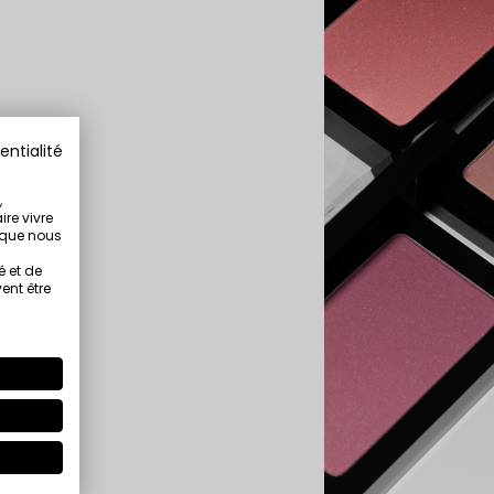
entialité
,
ire vivre
s que nous
é et de
ent être