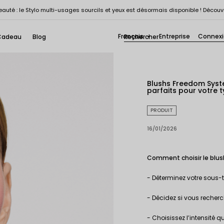
auté : le Stylo multi-usages sourcils et yeux est désormais disponible ! Découv
Français
Entreprise
Connex
Cadeau
Blog

Blushs Freedom Syste
parfaits pour votre 
PRODUIT
16/01/2026
Comment choisir le blush
- Déterminez votre sous-t
- Décidez si vous recherch
- Choisissez l’intensité 