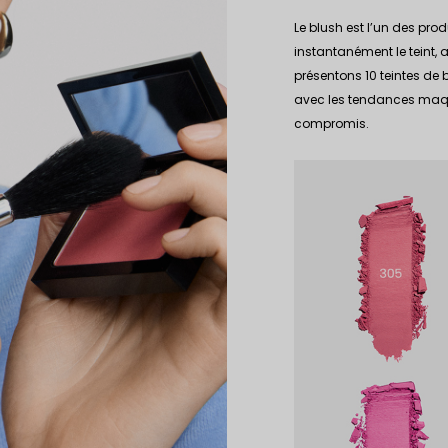
Le blush est l’un des prod
instantanément le teint, a
présentons 10 teintes de
avec les tendances maqui
compromis.