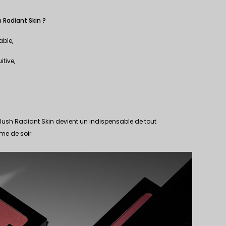
 Radiant Skin ?
able,
itive,
blush Radiant Skin devient un indispensable de tout
me de soir.