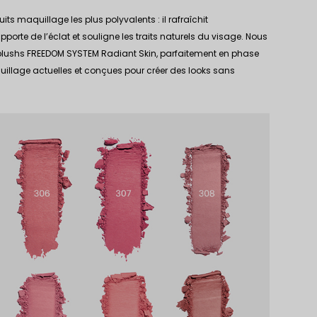
uits maquillage les plus polyvalents : il rafraîchit
pporte de l’éclat et souligne les traits naturels du visage. Nous
 blushs FREEDOM SYSTEM Radiant Skin, parfaitement en phase
llage actuelles et conçues pour créer des looks sans