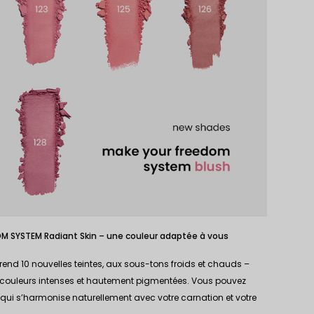
OM SYSTEM Radiant Skin – une couleur adaptée à vous
d 10 nouvelles teintes, aux sous-tons froids et chauds –
 couleurs intenses et hautement pigmentées. Vous pouvez
 qui s’harmonise naturellement avec votre carnation et votre