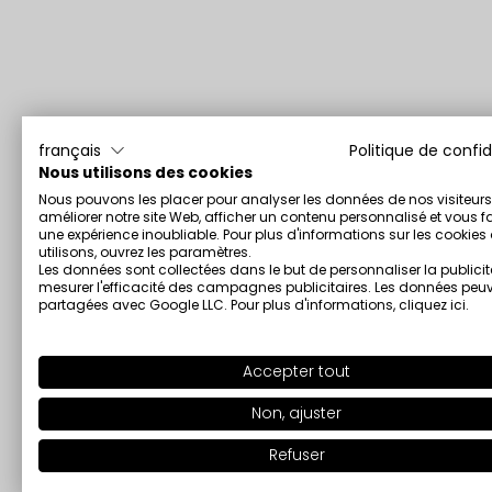
français
Politique de confid
Nous utilisons des cookies
Nous pouvons les placer pour analyser les données de nos visiteurs
améliorer notre site Web, afficher un contenu personnalisé et vous fa
une expérience inoubliable. Pour plus d'informations sur les cookie
utilisons, ouvrez les paramètres.
Les données sont collectées dans le but de personnaliser la publicit
mesurer l'efficacité des campagnes publicitaires. Les données peuv
partagées avec Google LLC. Pour plus d'informations,
cliquez ici
.
Accepter tout
Non, ajuster
Refuser