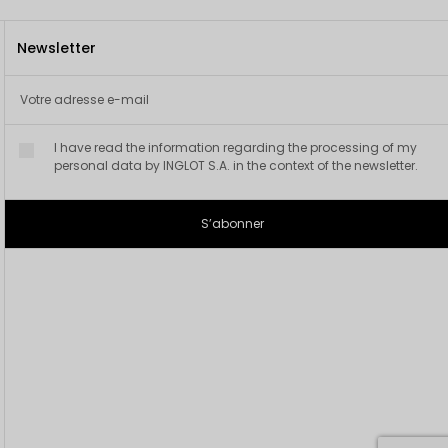
Newsletter
I have read the information regarding the processing of my
personal data by INGLOT S.A. in the context of the newsletter.