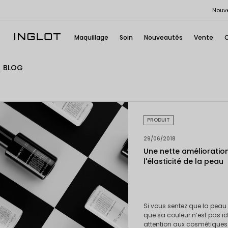
Nouve
Maquillage
Soin
Nouveautés
Vente
BLOG
PRODUIT
29/06/2018
Une nette amélioration
l'élasticité de la peau
Si vous sentez que la peau 
que sa couleur n’est pas idé
attention aux cosmétiques 