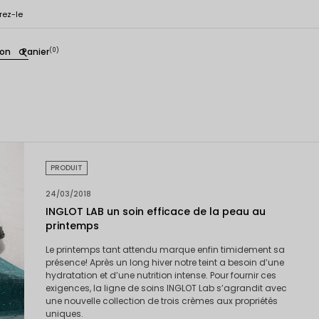
rez-le
ion
Panier
(0)
search
PRODUIT
24/03/2018
INGLOT LAB un soin efficace de la peau au
printemps
Le printemps tant attendu marque enfin timidement sa
présence! Après un long hiver notre teint a besoin d’une
hydratation et d’une nutrition intense. Pour fournir ces
exigences, la ligne de soins INGLOT Lab s’agrandit avec
une nouvelle collection de trois crèmes aux propriétés
uniques.