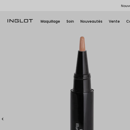
Nouve
Maquillage
Soin
Nouveautés
Vente
C
