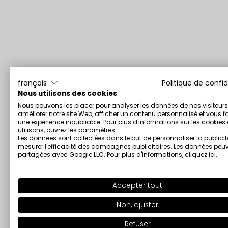
français
Politique de confid
Nous utilisons des cookies
Nous pouvons les placer pour analyser les données de nos visiteurs
améliorer notre site Web, afficher un contenu personnalisé et vous fa
une expérience inoubliable. Pour plus d'informations sur les cookie
utilisons, ouvrez les paramètres.
Les données sont collectées dans le but de personnaliser la publicit
mesurer l'efficacité des campagnes publicitaires. Les données peuv
partagées avec Google LLC. Pour plus d'informations,
cliquez ici
.
Accepter tout
Non, ajuster
Refuser