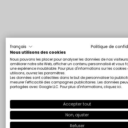
français
Politique de confid
Nous utilisons des cookies
Nous pouvons les placer pour analyser les données de nos visiteurs
améliorer notre site Web, afficher un contenu personnalisé et vous fa
une expérience inoubliable. Pour plus d'informations sur les cookie
utilisons, ouvrez les paramètres.
Les données sont collectées dans le but de personnaliser la publicit
mesurer l'efficacité des campagnes publicitaires. Les données peuv
partagées avec Google LLC. Pour plus d'informations,
cliquez ici
.
Accepter tout
Non, ajuster
Refuser