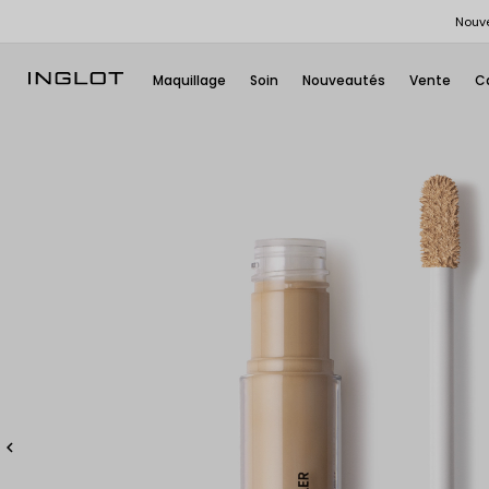
Nouve
Maquillage
Soin
Nouveautés
Vente
C
