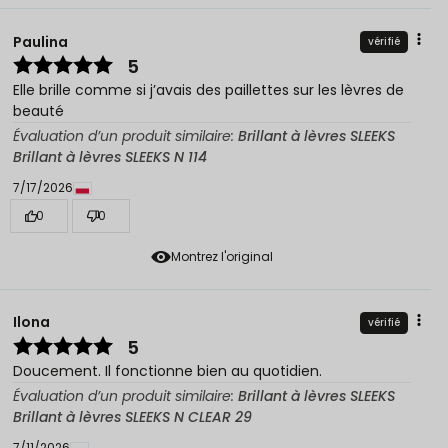
Paulina
vérifié
5
Elle brille comme si j’avais des paillettes sur les lèvres de
beauté
Évaluation d’un produit similaire:
Brillant à lèvres SLEEKS
Brillant à lèvres SLEEKS N 114
7/17/2026
0
0
Montrez l'original
Ilona
vérifié
5
Doucement. Il fonctionne bien au quotidien.
Évaluation d’un produit similaire:
Brillant à lèvres SLEEKS
Brillant à lèvres SLEEKS N CLEAR 29
7/11/2026