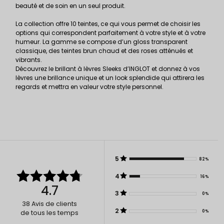
beauté et de soin en un seul produit.
La collection offre 10 teintes, ce qui vous permet de choisir les
options qui correspondent parfaitement à votre style et à votre
humeur. La gamme se compose d’un gloss transparent
classique, des teintes brun chaud et des roses atténués et
vibrants.
Découvrez le brillant à lèvres Sleeks d’INGLOT et donnez à vos
lèvres une brillance unique et un look splendide qui attirera les
regards et mettra en valeur votre style personnel.
5
82%
4
16%
4.7
3
0%
38
Avis de clients
2
0%
de tous les temps