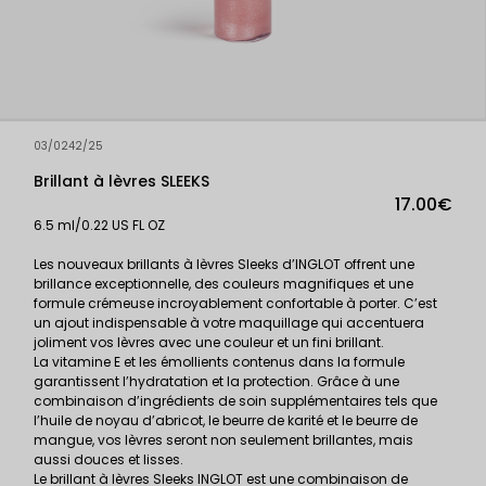
03/0242/25
Brillant à lèvres SLEEKS
17.00€
6.5 ml/0.22 US FL OZ
Les nouveaux brillants à lèvres Sleeks d’INGLOT offrent une
brillance exceptionnelle, des couleurs magnifiques et une
formule crémeuse incroyablement confortable à porter. C’est
un ajout indispensable à votre maquillage qui accentuera
joliment vos lèvres avec une couleur et un fini brillant.
La vitamine E et les émollients contenus dans la formule
garantissent l’hydratation et la protection. Grâce à une
combinaison d’ingrédients de soin supplémentaires tels que
l’huile de noyau d’abricot, le beurre de karité et le beurre de
mangue, vos lèvres seront non seulement brillantes, mais
aussi douces et lisses.
Le brillant à lèvres Sleeks INGLOT est une combinaison de