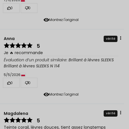
0
0
Montrez l'original
Anna
vérifié
5
Je 🔥 recommande
Évaluation d’un produit similaire:
Brillant à lèvres SLEEKS
Brillant à lèvres SLEEKS N 114
5/5/2026
0
0
Montrez l'original
Magdalena
vérifié
5
Teinte corail, lèvres douces, tient assez longtemps