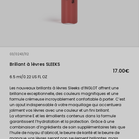
03/0243/112
Brillant à lèvres SLEEKS
17.00€
6.5 ml/0.22 US FL OZ
Les nouveaux brillants à lèvres Sleeks d’INGLOT offrent une
brillance exceptionnelle, des couleurs magnifiques et une
formule crémeuse incroyablement confortable à porter. C’est
un ajout indispensable à votre maquillage qui accentuera
joliment vos lèvres avec une couleur et un fini brillant.
La vitamine E et les émollients contenus dans la formule
garantissent l’hydratation et la protection. Grâce à une
combinaison d’ingrédients de soin supplémentaires tels que
l’huile de noyau d’abricot, le beurre de karité et le beurre de
mangue, vos lèvres seront non seulement brillantes, mais