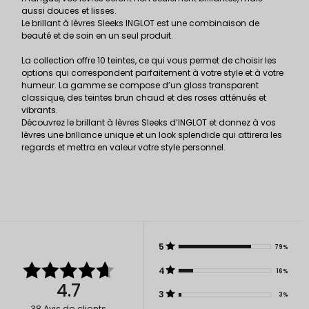
aussi douces et lisses.
Le brillant à lèvres Sleeks INGLOT est une combinaison de
beauté et de soin en un seul produit.
La collection offre 10 teintes, ce qui vous permet de choisir les
options qui correspondent parfaitement à votre style et à votre
humeur. La gamme se compose d’un gloss transparent
classique, des teintes brun chaud et des roses atténués et
vibrants.
Découvrez le brillant à lèvres Sleeks d’INGLOT et donnez à vos
lèvres une brillance unique et un look splendide qui attirera les
regards et mettra en valeur votre style personnel.
5
79%
4
16%
4.7
3
3%
38
Avis de clients