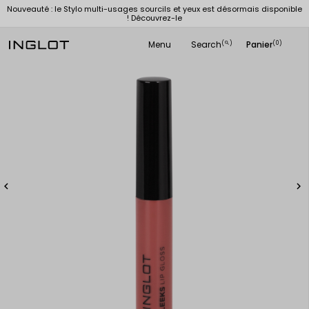
Nouveauté : le Stylo multi-usages sourcils et yeux est désormais disponible
! Découvrez-le
Menu
Search
Panier
(
)
(0)
search

