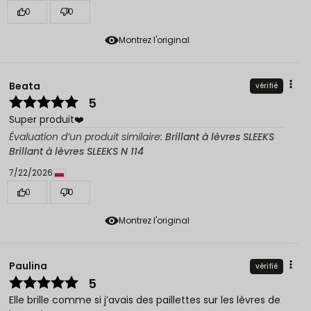
0
0
Montrez l'original
Beata
vérifié
5
Super produit❤️
Évaluation d’un produit similaire:
Brillant à lèvres SLEEKS
Brillant à lèvres SLEEKS N 114
7/22/2026
0
0
Montrez l'original
Paulina
vérifié
5
Elle brille comme si j’avais des paillettes sur les lèvres de