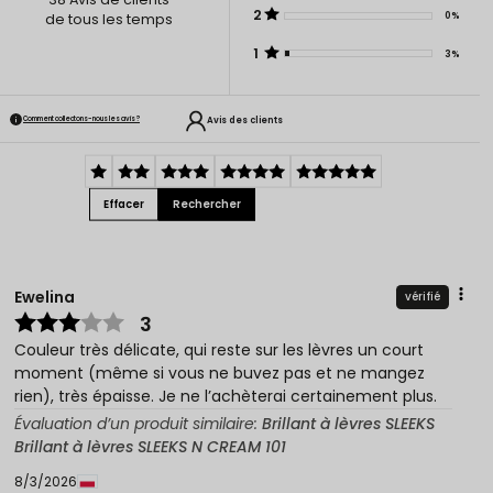
2
0%
de tous les temps
1
3%
Avis des clients
Comment collectons-nous les avis ?
Effacer
Rechercher
Ewelina
vérifié
3
Couleur très délicate, qui reste sur les lèvres un court
moment (même si vous ne buvez pas et ne mangez
rien), très épaisse. Je ne l’achèterai certainement plus.
Évaluation d’un produit similaire:
Brillant à lèvres SLEEKS
Brillant à lèvres SLEEKS N CREAM 101
8/3/2026