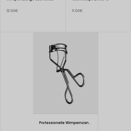
13.00€
11.00€
Professionelle Wimpernzange