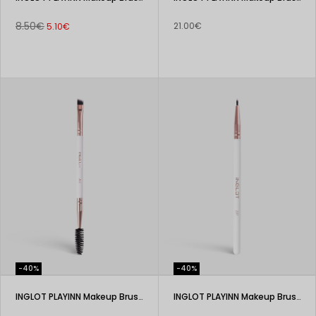
8.50€
21.00€
5.10€
-40%
-40%
INGLOT PLAYINN Makeup Brush 200
INGLOT PLAYINN Makeup Brush 207