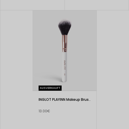
AUSVERKAUFT
INGLOT PLAYINN Makeup Brush 202
13.00€