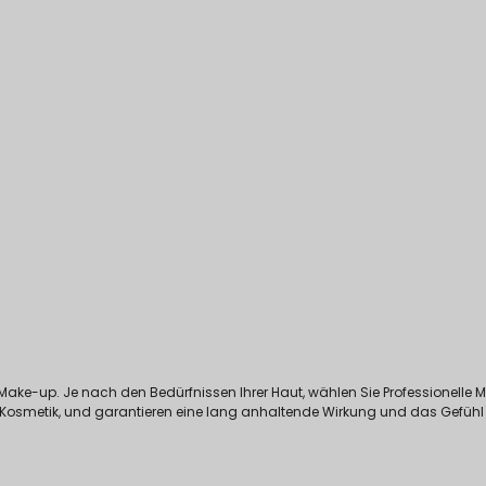
ives Make-up. Je nach den Bedürfnissen Ihrer Haut, wählen Sie Professionell
Kosmetik, und garantieren eine lang anhaltende Wirkung und das Gefühl d