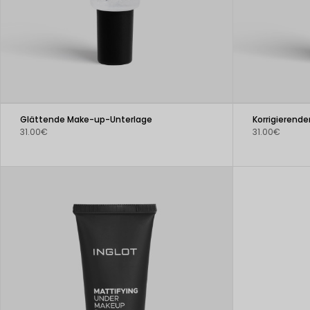
Glättende Make-up-Unterlage
Korrigierende
31.00€
31.00€