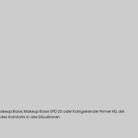
e Makeup Base, Makeup Base SPD 20 oder Korrigierender Primer HD, die
es Komforts in alle Situationen.