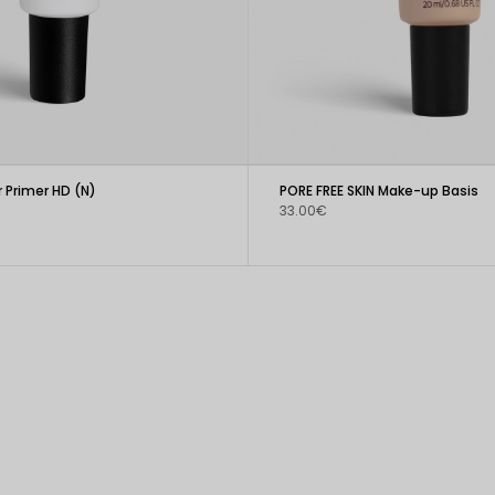
r Primer HD (N)
PORE FREE SKIN Make-up Basis
33.00€