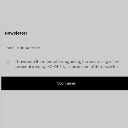
Newsletter
I have read the information regarding the processing of my
personal data by INGLOT S.A. in the context of the newsletter.