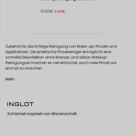
9.00€
3.60€
Zubehör für die richtige Reinigung von Make-up-Pinseln und
Applikatoren. Der praktische Pinselreiniger ermöglicht eine
schnelle Desinfektion ohne Wasser, und silikon Makeup-
Reinigungsei machen es viel einfacher, auch viele Pinsel auf
einmal zu waschen.
Mehr
Schönheit inspiriert von Wissenschaft