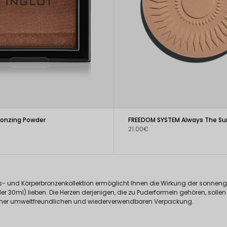
Bronzing Powder
21.00€
ts- und Körperbronzenkollektion ermöglicht Ihnen die Wirkung der sonnen
0ml) lieben. Die Herzen derjenigen, die zu Puderformeln gehören, sollen 
iner umweltfreundlichen und wiederverwendbaren Verpackung.