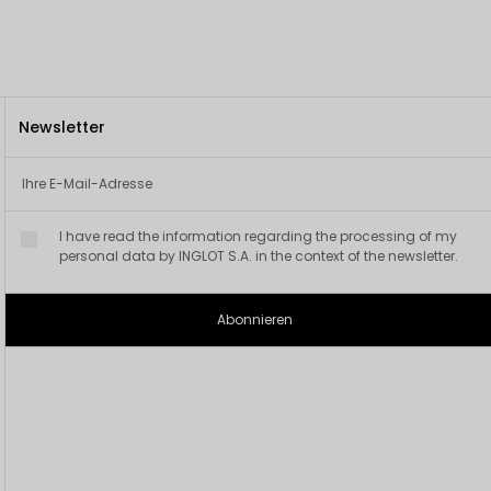
Newsletter
I have read the information regarding the processing of my
personal data by INGLOT S.A. in the context of the newsletter.