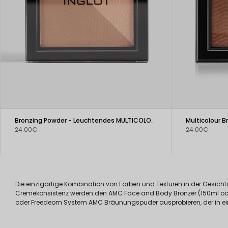
Bronzing Powder - Leuchtendes MULTICOLOUR SYSTEM
Multicolour 
24.00€
24.00€
Die einzigartige Kombination von Farben und Texturen in der Gesich
Cremekonsistenz werden den AMC Face and Body Bronzer (150ml oder 3
oder Freedeom System AMC Bräunungspuder ausprobieren, der in e