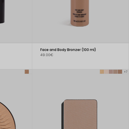
Face and Body Bronzer (100 ml)
49.00€
+7