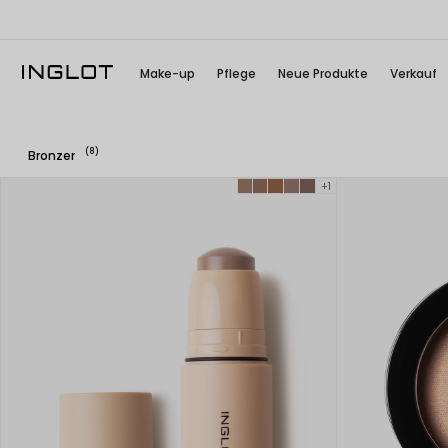
Make-up
Pflege
Neue Produkte
Verkauf
(8)
Bronzer
+1