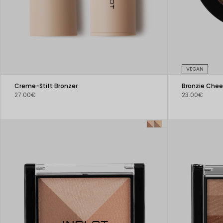
VEGAN
Creme-Stift Bronzer
Bronzie Chee
27.00€
23.00€