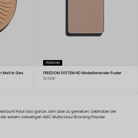
FREEDOM
FREEDOM SYSTEM Always The Sun Matte Gesichtsbronzer
FREEDOM SYSTEM HD Modellierender Puder
13.00€
gebräunt Haut das ganze Jahr über zu genießen. Liebhaber der
der extrem vielseitigen AMC Multicolour Bronzing Powder