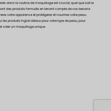
riés dans la routine de maquillage est crucial, quel que soit le
sant des produits formulés en tenant compte de vos besoins
erez votre apparence et protégerez et nourrirez votre peau.
 les produits Inglot idéaux pour votre type de peau, pour
et créer un maquillage unique.