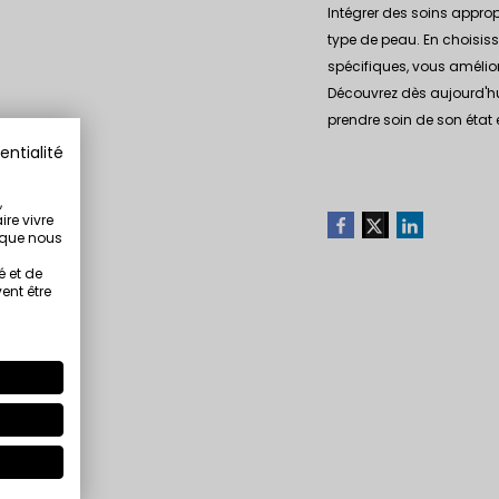
Intégrer des soins approp
type de peau. En choisis
spécifiques, vous amélior
Découvrez dès aujourd'hui
prendre soin de son état 
entialité
,
ire vivre
s que nous
é et de
ent être