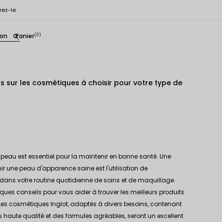
rez-le
ion
Panier
(0)
search
s sur les cosmétiques à choisir pour votre type de
eau est essentiel pour la maintenir en bonne santé. Une
ir une peau d'apparence saine est l'utilisation de
ans votre routine quotidienne de soins et de maquillage.
ues conseils pour vous aider à trouver les meilleurs produits
 Les cosmétiques Inglot, adaptés à divers besoins, contenant
s haute qualité et des formules agréables, seront un excellent