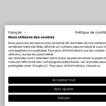
français
Politique de confid
Nous utilisons des cookies
Nous pouvons les placer pour analyser les données de nos visiteurs
améliorer notre site Web, afficher un contenu personnalisé et vous fa
une expérience inoubliable. Pour plus d'informations sur les cookie
utilisons, ouvrez les paramètres.
Les données sont collectées dans le but de personnaliser la publicit
mesurer l'efficacité des campagnes publicitaires. Les données peuv
partagées avec Google LLC. Pour plus d'informations,
cliquez ici
.
Accepter tout
Non, ajuster
Refuser