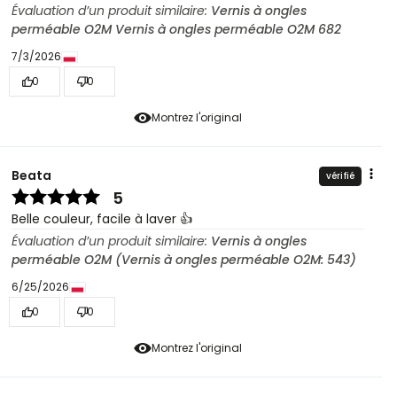
Évaluation d’un produit similaire:
Vernis à ongles
perméable O2M Vernis à ongles perméable O2M 682
7/3/2026
0
0
Montrez l'original
Beata
vérifié
5
Belle couleur, facile à laver 👍️
Évaluation d’un produit similaire:
Vernis à ongles
perméable O2M (Vernis à ongles perméable O2M: 543)
6/25/2026
0
0
Montrez l'original