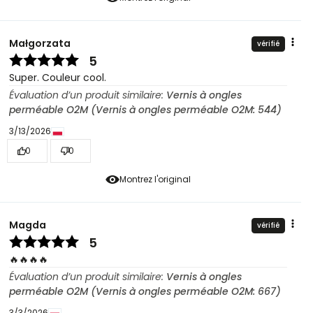
Małgorzata
vérifié
5
Super. Couleur cool.
Évaluation d’un produit similaire:
Vernis à ongles
perméable O2M (Vernis à ongles perméable O2M: 544)
3/13/2026
0
0
Montrez l'original
Magda
vérifié
5
🔥🔥🔥🔥
Évaluation d’un produit similaire:
Vernis à ongles
perméable O2M (Vernis à ongles perméable O2M: 667)
3/3/2026