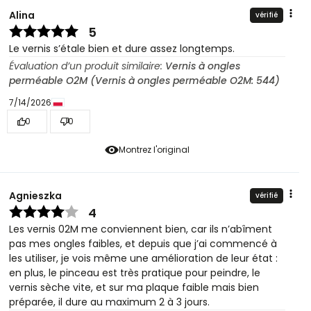
Alina
vérifié
5
Le vernis s’étale bien et dure assez longtemps.
Évaluation d’un produit similaire:
Vernis à ongles
perméable O2M (Vernis à ongles perméable O2M: 544)
7/14/2026
0
0
Montrez l'original
Agnieszka
vérifié
4
Les vernis 02M me conviennent bien, car ils n’abîment
pas mes ongles faibles, et depuis que j’ai commencé à
les utiliser, je vois même une amélioration de leur état :
en plus, le pinceau est très pratique pour peindre, le
vernis sèche vite, et sur ma plaque faible mais bien
préparée, il dure au maximum 2 à 3 jours.