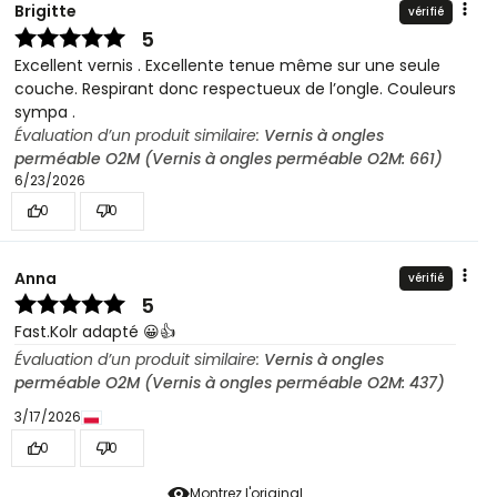
Brigitte
vérifié
5
Excellent vernis . Excellente tenue même sur une seule
couche. Respirant donc respectueux de l’ongle. Couleurs
sympa .
Évaluation d’un produit similaire:
Vernis à ongles
perméable O2M (Vernis à ongles perméable O2M: 661)
6/23/2026
0
0
Anna
vérifié
5
Fast.Kolr adapté 😀👍️
Évaluation d’un produit similaire:
Vernis à ongles
perméable O2M (Vernis à ongles perméable O2M: 437)
3/17/2026
0
0
Montrez l'original