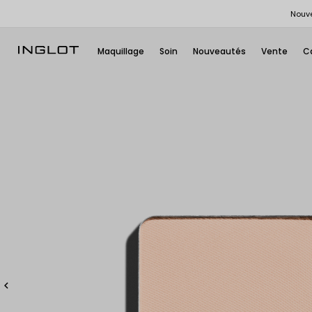
Nouve
Maquillage
Soin
Nouveautés
Vente
C
