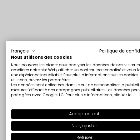
français
Politique de confid
Nous utilisons des cookies
Nous pouvons les placer pour analyser les données de nos visiteurs
améliorer notre site Web, afficher un contenu personnalisé et vous fa
une expérience inoubliable. Pour plus d'informations sur les cookie
utilisons, ouvrez les paramètres.
Les données sont collectées dans le but de personnaliser la publicit
mesurer l'efficacité des campagnes publicitaires. Les données peuv
partagées avec Google LLC. Pour plus d'informations,
cliquez ici
.
Accepter tout
Non, ajuster
Refuser