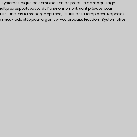
n système unique de combinaison de produits de maquillage
multiple, respectueuses de l’environnement, sont prévues pour
ts. Une fois la recharge épuisée, il suffit de la remplacer. Rappelez-
a mieux adaptée pour organiser vos produits Freedom System chez