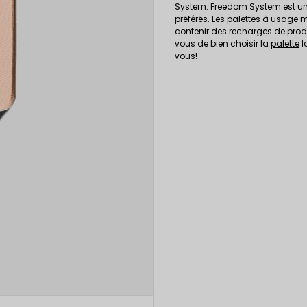
System. Freedom System est u
préférés. Les palettes à usage 
contenir des recharges de produi
vous de bien choisir la
palette
l
vous!