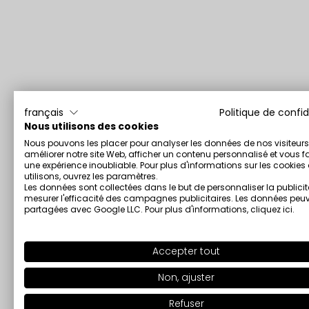
français
Politique de confid
Nous utilisons des cookies
Nous pouvons les placer pour analyser les données de nos visiteurs
améliorer notre site Web, afficher un contenu personnalisé et vous fa
une expérience inoubliable. Pour plus d'informations sur les cookie
utilisons, ouvrez les paramètres.
Les données sont collectées dans le but de personnaliser la publicit
mesurer l'efficacité des campagnes publicitaires. Les données peuv
partagées avec Google LLC. Pour plus d'informations,
cliquez ici
.
Accepter tout
Non, ajuster
Refuser