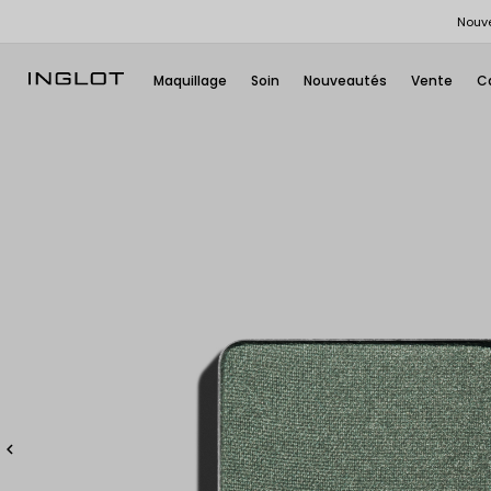
Nouve
Maquillage
Soin
Nouveautés
Vente
C
