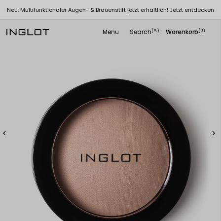
Neu: Multifunktionaler Augen- & Brauenstift jetzt erhältlich! Jetzt entdecken
Menu
Search
Warenkorb
(
)
(0)
search

