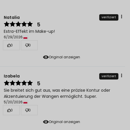
Natalia
verifiziert
5
Estra-Effekt im Make-up!
6/29/2026
0
0
Original anzeigen
Izabela
verifiziert
5
Sie breitet sich gut aus, was eine präzise Kontur oder
Akzentuierung der Wangen ermöglicht. Super.
5/20/2026
0
0
Original anzeigen