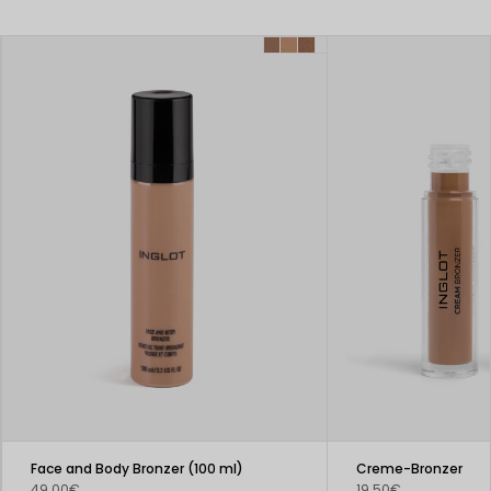
Face and Body Bronzer (100 ml)
Creme-Bronzer
49.00€
19.50€