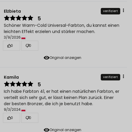
Elżbieta
verifiziert
5
Schöner Warm-Cold Universal-Farbton, du kannst einen
leichten Effekt erzielen und stärker machen.
3/9/2026
0
0
Original anzeigen
Kamila
verifiziert
5
Ich habe Farbton 41, er hat einen natürlichen Farbton, er
verteilt sich sehr gut, er lässt keinen Plan zurück. Einer
der besten Bronzer, die ich je benutzt habe.
9/3/2024
0
0
Original anzeigen