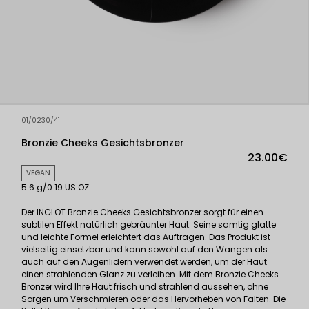
01/0230/41
Bronzie Cheeks Gesichtsbronzer
23.00€
VEGAN
5.6 g/0.19 US OZ
Der INGLOT Bronzie Cheeks Gesichtsbronzer sorgt für einen
subtilen Effekt natürlich gebräunter Haut. Seine samtig glatte
und leichte Formel erleichtert das Auftragen. Das Produkt ist
vielseitig einsetzbar und kann sowohl auf den Wangen als
auch auf den Augenlidern verwendet werden, um der Haut
einen strahlenden Glanz zu verleihen. Mit dem Bronzie Cheeks
Bronzer wird Ihre Haut frisch und strahlend aussehen, ohne
Sorgen um Verschmieren oder das Hervorheben von Falten. Die