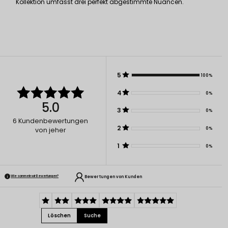
Kollektion umfasst drei perfekt abgestimmte Nuancen.
5
100%
4
0%
5.0
3
0%
6
Kundenbewertungen
2
0%
von jeher
1
0%
Bewertungen von Kunden
Wie sammeln wir Bewertungen?
Löschen
Suche