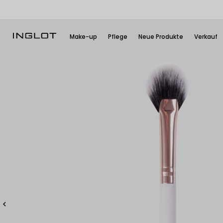
Make-up
Pflege
Neue Produkte
Verkauf
