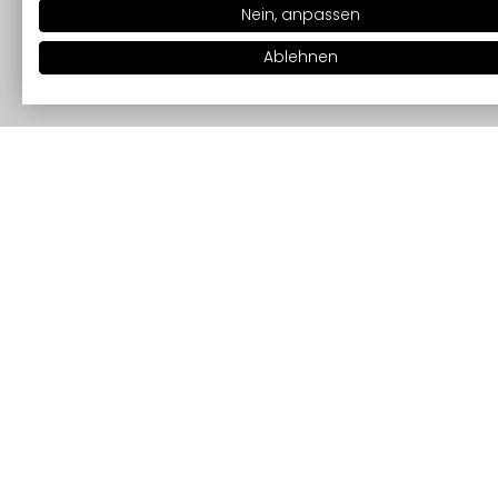
Nein, anpassen
Ablehnen
Siehe auch