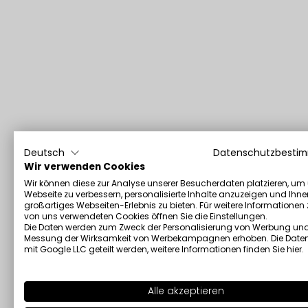
Deutsch
Datenschutzbesti
Wir verwenden Cookies
Wir können diese zur Analyse unserer Besucherdaten platzieren, um
Webseite zu verbessern, personalisierte Inhalte anzuzeigen und Ihne
großartiges Webseiten-Erlebnis zu bieten. Für weitere Informationen
von uns verwendeten Cookies öffnen Sie die Einstellungen.
Die Daten werden zum Zweck der Personalisierung von Werbung und
Messung der Wirksamkeit von Werbekampagnen erhoben. Die Date
mit Google LLC geteilt werden, weitere Informationen finden Sie
hier
.
Alle akzeptieren