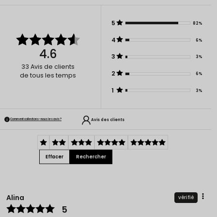
5
82%
4
6%
4.6
3
3%
33
Avis de clients
2
6%
de tous les temps
1
3%
Avis des clients
Comment collectons-nous les avis ?
Effacer
Rechercher
Alina
vérifié
5