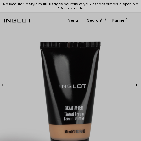
Nouveauté : le Stylo multi-usages sourcils et yeux est désormais disponible
! Découvrez-le
Menu
Search
Panier
(
)
(0)
search

