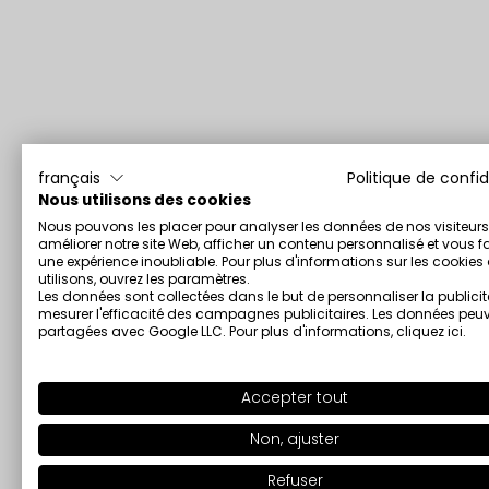
français
Politique de confid
Nous utilisons des cookies
Nous pouvons les placer pour analyser les données de nos visiteurs
améliorer notre site Web, afficher un contenu personnalisé et vous fa
une expérience inoubliable. Pour plus d'informations sur les cookie
utilisons, ouvrez les paramètres.
Les données sont collectées dans le but de personnaliser la publicit
mesurer l'efficacité des campagnes publicitaires. Les données peuv
partagées avec Google LLC. Pour plus d'informations,
cliquez ici
.
Accepter tout
Non, ajuster
Refuser