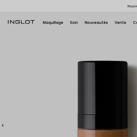
Nouve
Maquillage
Soin
Nouveautés
Vente
C
