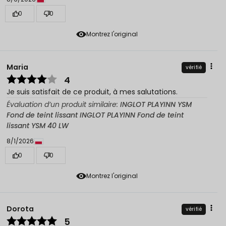
0
0
Montrez l'original
Maria
vérifié
4
Je suis satisfait de ce produit, à mes salutations.
Évaluation d’un produit similaire:
INGLOT PLAYINN YSM
Fond de teint lissant INGLOT PLAYINN Fond de teint
lissant YSM 40 LW
8/1/2026
0
0
Montrez l'original
Dorota
vérifié
5