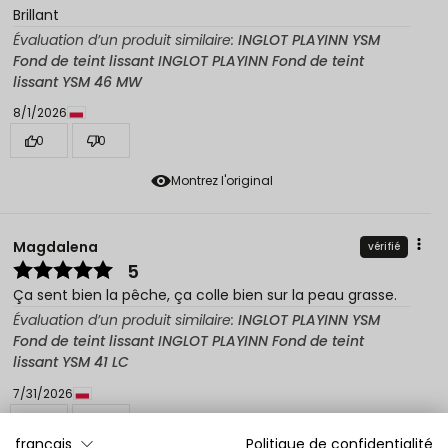
Brillant
Évaluation d’un produit similaire:
INGLOT PLAYINN YSM
Fond de teint lissant INGLOT PLAYINN Fond de teint
lissant YSM 46 MW
8/1/2026
0
0
Montrez l'original
Magdalena
vérifié
5
Ça sent bien la pêche, ça colle bien sur la peau grasse.
Évaluation d’un produit similaire:
INGLOT PLAYINN YSM
Fond de teint lissant INGLOT PLAYINN Fond de teint
lissant YSM 41 LC
7/31/2026
0
0
français
Politique de confidentialité