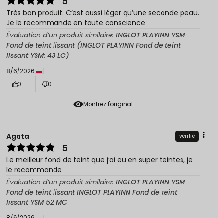
5
Très bon produit. C’est aussi léger qu’une seconde peau.
Je le recommande en toute conscience
Évaluation d’un produit similaire:
INGLOT PLAYINN YSM
Fond de teint lissant (INGLOT PLAYINN Fond de teint
lissant YSM: 43 LC)
8/6/2026
0
0
Montrez l'original
Agata
vérifié
5
Le meilleur fond de teint que j’ai eu en super teintes, je
le recommande
Évaluation d’un produit similaire:
INGLOT PLAYINN YSM
Fond de teint lissant INGLOT PLAYINN Fond de teint
lissant YSM 52 MC
8/6/2026