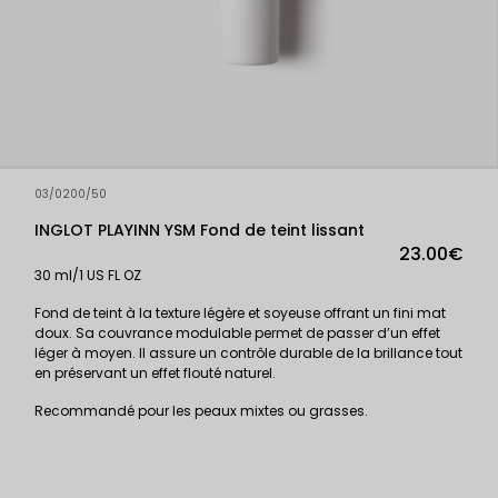
03/0200/50
INGLOT PLAYINN YSM Fond de teint lissant
23.00€
30 ml/1 US FL OZ
Fond de teint à la texture légère et soyeuse offrant un fini mat
doux. Sa couvrance modulable permet de passer d’un effet
léger à moyen. Il assure un contrôle durable de la brillance tout
en préservant un effet flouté naturel.
Recommandé pour les peaux mixtes ou grasses.