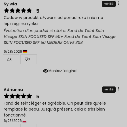
Sylwia
vérifié
5
Cudowny produkt używam od ponad roku i nie ma
lepszegi na rynku
Évaluation d’un produit similaire:
Fond de Teint Soin
Visage SKIN FOCUSED SPF 50+ Fond de Teint Soin Visage
SKIN FOCUSED SPF 50 MEDIUM OLIVE 308
6/28/2026
0
0
Montrez l'original
Adrianna
vérifié
5
Fond de teint léger et agréable. On peut dire qu’elle
remplace la peau. Jusqu’à présent, cela a très bien
fonctionné.
6/23/2026