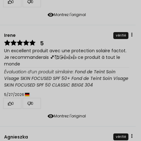
0
0
Montrez l'original
Irene
vérifié
5
Un excellent produit avec une protection solaire factot.
Je recommanderais 💕🥰😘👍👍👍 ce produit à tout le
monde
Évaluation d’un produit similaire:
Fond de Teint Soin
Visage SKIN FOCUSED SPF 50+ Fond de Teint Soin Visage
SKIN FOCUSED SPF 50 CLASSIC BEIGE 304
5/27/2026
0
0
Montrez l'original
Agnieszka
vérifié