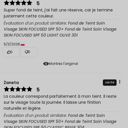
5
Super fond de teint, j’ai fait une réserve, car je termine
justement cette couleur.
Évaluation d’un produit similaire:
Fond de Teint Soin
Visage SKIN FOCUSED SPF 50+ Fond de Teint Soin Visage
SKIN FOCUSED SPF 50 LIGHT OLIVE 301
5/3/2026
0
0
Montrez l'original
Żaneta
vérifié
5
La couleur correspond parfaitement à mon teint. Il reste
sur le visage toute la journée. Il laisse une finition
naturelle et légère.
Évaluation d’un produit similaire:
Fond de Teint Soin
Visage SKIN FOCUSED SPF 50+ Fond de Teint Soin Visage
SKIN FOCUSED SPF 50 CLASSIC BEIGE 304