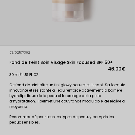
03/0257/302
Fond de Teint Soin Visage Skin Focused SPF 50+
46.00€
30 ml/1 US FL OZ
Ce fond de teint offre un fini glowy naturel et lissant. Sa formule
innovante et résistante à l’eau renforce activement la barrière
hydrolipidique de la peau et la protège de la perte
d’hydratation. Il permet une couvrance modulable, de légère à
moyenne.
Recommandé pour tous les types de peau, y compris les
peaux sensibles.