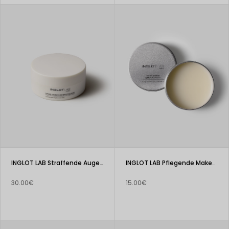
INGLOT LAB Straffende Augenpads mit Kollagen
INGLOT LAB Pflegende Make-up-Entferner-Butter
30.00€
15.00€