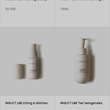
33.00€
1.90€
INGLOT LAB Lifting & Glättende Augencreme
INGLOT LAB Tief reinigendes Gesichtsgel