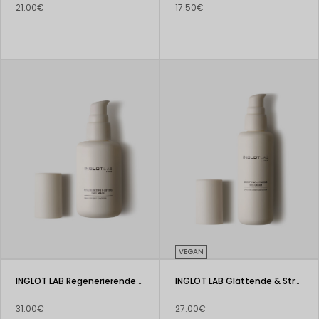
21.00€
17.50€
VEGAN
INGLOT LAB Regenerierende & Lifting Gesichtsmaske
INGLOT LAB Glättende & Straffende Gesichtscreme
31.00€
27.00€