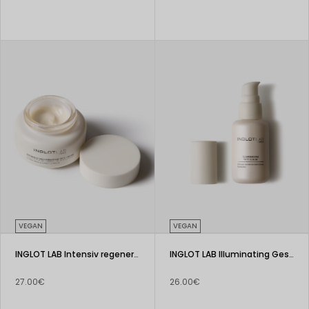
VEGAN
VEGAN
INGLOT LAB Intensiv regenerierende Gesichtscreme
INGLOT LAB Illuminating Gesicht Serum
27.00€
26.00€