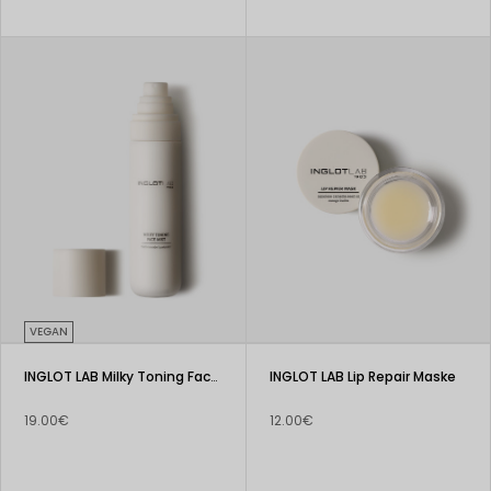
VEGAN
INGLOT LAB Milky Toning Face Mist
INGLOT LAB Lip Repair Maske
19.00€
12.00€