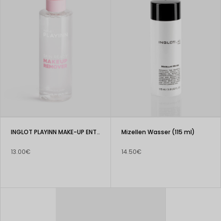
INGLOT PLAYINN MAKE-UP ENTFERNER SKIN READY
Mizellen Wasser (115 ml)
13.00€
14.50€