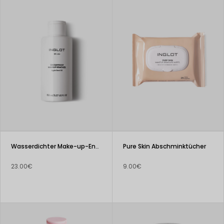
Wasserdichter Make-up-Entferner
Pure Skin Abschminktücher
23.00€
9.00€