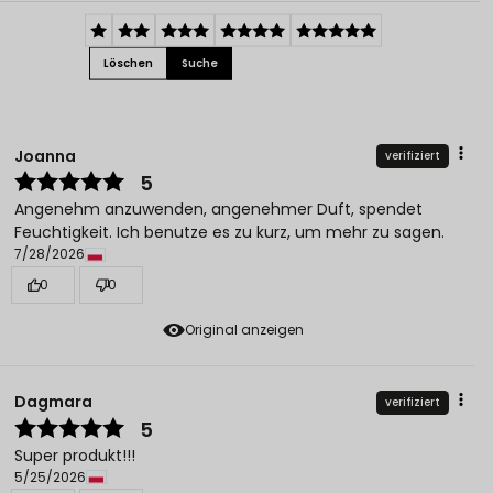
Löschen
Suche
Joanna
verifiziert
5
Angenehm anzuwenden, angenehmer Duft, spendet
Feuchtigkeit. Ich benutze es zu kurz, um mehr zu sagen.
7/28/2026
0
0
Original anzeigen
Dagmara
verifiziert
5
Super produkt!!!
5/25/2026