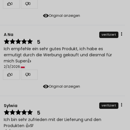
0
0
Original anzeigen
A Na
verifiziert
5
Ich empfehle ein sehr gutes Produkt, ich habe es
ermutigt durch die Werbung gekauft und diesmal für
mich Super👍️
2/3/2026
0
0
Original anzeigen
Sylwia
verifiziert
5
Ich bin sehr zufrieden mit der Lieferung und den
Produkten 👍️💯