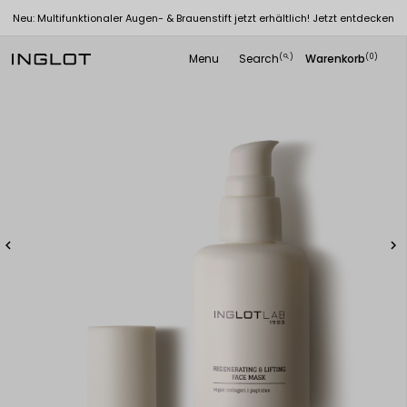
Neu: Multifunktionaler Augen- & Brauenstift jetzt erhältlich! Jetzt entdecken
Menu
Search
Warenkorb
(
)
(0)
search

