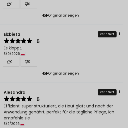
0
0
Original anzeigen
Elżbieta
verifiziert
5
Es klappt.
3/9/2026
0
0
Original anzeigen
Alesandra
verifiziert
5
Effizient, super strukturiert, die Haut glatt und nach der
Anwendung genährt, perfekt für die tägliche Pflege, ich
empfehle sie
3/2/2026