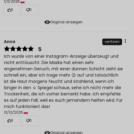
1/3/2026
0
0
Original anzeigen
Anna
verifiziert
5
Ich wurde von einer Instagram-Anzeige überzeugt und
nicht enttäuscht. Die Maske hat einen sehr
angenehmen Geruch, mit einer dünnen Schicht zieht sie
schnell ein, aber ich trage mehr 😉 auf und tatsächlich
ist die Haut morgens feucht und strahlend, wenn ich
länger in den ☺️ Spiegel schaue, sehe ich nicht mehr die
Trockenheit, die ich vorher bemerkt habe. Ich empfehle
es auf jeden Fall, weil es auch jemandem helfen wird. Für
mich funktioniert das!
12/12/2025
0
0
Original anzeigen