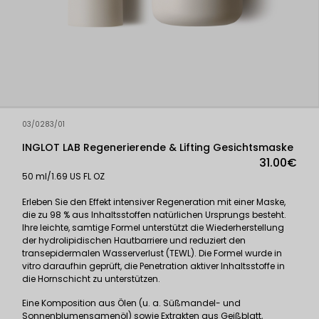
03/0283/01
INGLOT LAB Regenerierende & Lifting Gesichtsmaske
31.00€
50 ml/1.69 US FL OZ
Erleben Sie den Effekt intensiver Regeneration mit einer Maske,
die zu 98 % aus Inhaltsstoffen natürlichen Ursprungs besteht.
Ihre leichte, samtige Formel unterstützt die Wiederherstellung
der hydrolipidischen Hautbarriere und reduziert den
transepidermalen Wasserverlust (TEWL). Die Formel wurde in
vitro daraufhin geprüft, die Penetration aktiver Inhaltsstoffe in
die Hornschicht zu unterstützen.
Eine Komposition aus Ölen (u. a. Süßmandel- und
Sonnenblumensamenöl) sowie Extrakten aus Geißblatt,