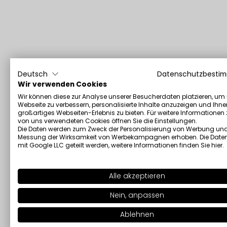
Deutsch
Datenschutzbesti
Wir verwenden Cookies
Wir können diese zur Analyse unserer Besucherdaten platzieren, um
Webseite zu verbessern, personalisierte Inhalte anzuzeigen und Ihne
großartiges Webseiten-Erlebnis zu bieten. Für weitere Informationen
von uns verwendeten Cookies öffnen Sie die Einstellungen.
Die Daten werden zum Zweck der Personalisierung von Werbung und
Messung der Wirksamkeit von Werbekampagnen erhoben. Die Date
mit Google LLC geteilt werden, weitere Informationen finden Sie
hier
.
Alle akzeptieren
Nein, anpassen
Ablehnen