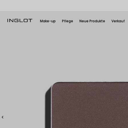
Make-up
Pflege
Neue Produkte
Verkauf
