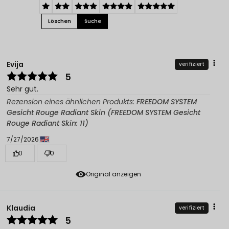
Löschen
Suche
Evija
verifiziert
5
Sehr gut.
Rezension eines ähnlichen Produkts:
FREEDOM SYSTEM
Gesicht Rouge Radiant Skin (FREEDOM SYSTEM Gesicht
Rouge Radiant Skin: 11)
7/27/2026
0
0
Original anzeigen
Klaudia
verifiziert
5