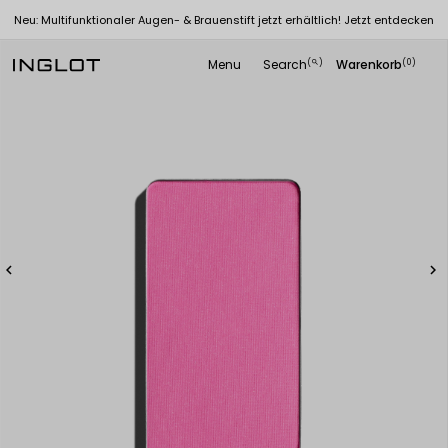
Neu: Multifunktionaler Augen- & Brauenstift jetzt erhältlich! Jetzt entdecken
Menu
Search
Warenkorb
(
)
(0)
search

