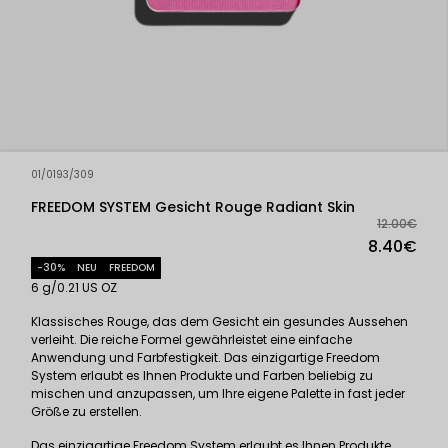
01/0193/309
FREEDOM SYSTEM Gesicht Rouge Radiant Skin
12.00€
8.40€
-30%
NEU
FREEDOM
6 g/0.21 US OZ
Klassisches Rouge, das dem Gesicht ein gesundes Aussehen
verleiht. Die reiche Formel gewährleistet eine einfache
Anwendung und Farbfestigkeit. Das einzigartige Freedom
System erlaubt es Ihnen Produkte und Farben beliebig zu
mischen und anzupassen, um Ihre eigene Palette in fast jeder
Größe zu erstellen.
Das einzigartige Freedom System erlaubt es Ihnen Produkte