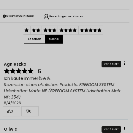
Bewertungen von Kunden
Wie sammeln wir Bewertungen?
Löschen
Suche
Agnieszka
verifiziert
5
Ich kaufe immer👍️🔥💪
Rezension eines ähnlichen Produkts:
FREEDOM SYSTEM
Lidschatten Matte NF (FREEDOM SYSTEM Lidschatten Matt
NF: 354)
8/4/2026
0
0
Oliwia
verifiziert