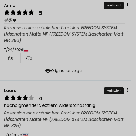
Anna
verifiziert
5
💯💯❤️
Rezension eines ähnlichen Produkts:
FREEDOM SYSTEM
Lidschatten Matte NF (FREEDOM SYSTEM Lidschatten Matt
NF: 360)
7/24/2026
0
0
Original anzeigen
Laura
verifiziert
4
hochpigmentiert, extrem widerstandsfähig
Rezension eines ähnlichen Produkts:
FREEDOM SYSTEM
Lidschatten Matte NF (FREEDOM SYSTEM Lidschatten Matt
NF: 325)
7/13/2026