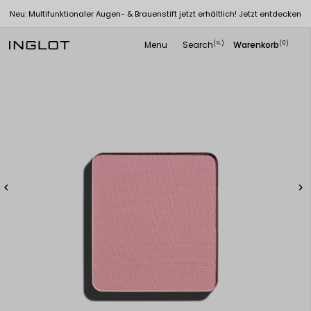
Neu: Multifunktionaler Augen- & Brauenstift jetzt erhältlich! Jetzt entdecken
Menu
Search
Warenkorb
(
)
(0)
search

