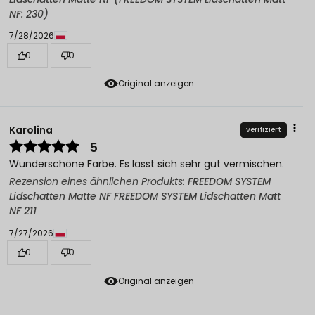
NF: 230)
7/28/2026
0
0
Original anzeigen
Karolina
verifiziert
5
Wunderschöne Farbe. Es lässt sich sehr gut vermischen.
Rezension eines ähnlichen Produkts:
FREEDOM SYSTEM
Lidschatten Matte NF FREEDOM SYSTEM Lidschatten Matt
NF 211
7/27/2026
0
0
Original anzeigen