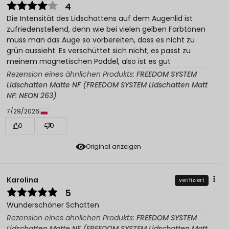
4
Die Intensität des Lidschattens auf dem Augenlid ist
zufriedenstellend, denn wie bei vielen gelben Farbtönen
muss man das Auge so vorbereiten, dass es nicht zu
grün aussieht. Es verschüttet sich nicht, es passt zu
meinem magnetischen Paddel, also ist es gut
Rezension eines ähnlichen Produkts:
FREEDOM SYSTEM
Lidschatten Matte NF (FREEDOM SYSTEM Lidschatten Matt
NF: NEON 263)
7/29/2026
0
0
Original anzeigen
Karolina
verifiziert
5
Wunderschöner Schatten
Rezension eines ähnlichen Produkts:
FREEDOM SYSTEM
Lidschatten Matte NF (FREEDOM SYSTEM Lidschatten Matt