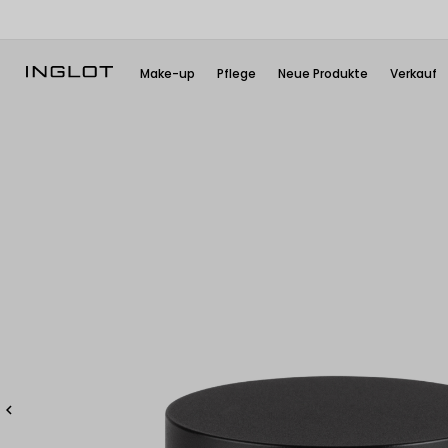
Make-up
Pflege
Neue Produkte
Verkauf
