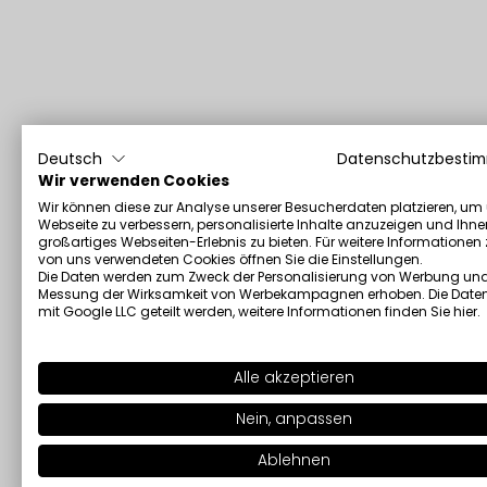
Deutsch
Datenschutzbesti
Wir verwenden Cookies
Wir können diese zur Analyse unserer Besucherdaten platzieren, um
Webseite zu verbessern, personalisierte Inhalte anzuzeigen und Ihne
großartiges Webseiten-Erlebnis zu bieten. Für weitere Informationen
von uns verwendeten Cookies öffnen Sie die Einstellungen.
Die Daten werden zum Zweck der Personalisierung von Werbung und
Messung der Wirksamkeit von Werbekampagnen erhoben. Die Date
mit Google LLC geteilt werden, weitere Informationen finden Sie
hier
.
Alle akzeptieren
Nein, anpassen
Ablehnen