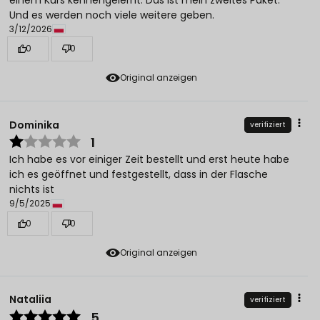
Und es werden noch viele weitere geben.
3/12/2026
0
0
Original anzeigen
Dominika
verifiziert
1
Ich habe es vor einiger Zeit bestellt und erst heute habe
ich es geöffnet und festgestellt, dass in der Flasche
nichts ist
9/5/2025
0
0
Original anzeigen
Nataliia
verifiziert
5