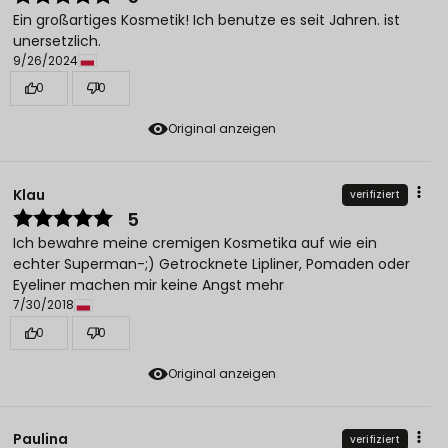
Ein großartiges Kosmetik! Ich benutze es seit Jahren. ist
unersetzlich.
9/26/2024
0
0
Original anzeigen
Klau
verifiziert
5
Ich bewahre meine cremigen Kosmetika auf wie ein
echter Superman-;) Getrocknete Lipliner, Pomaden oder
Eyeliner machen mir keine Angst mehr
7/30/2018
0
0
Original anzeigen
Paulina
verifiziert