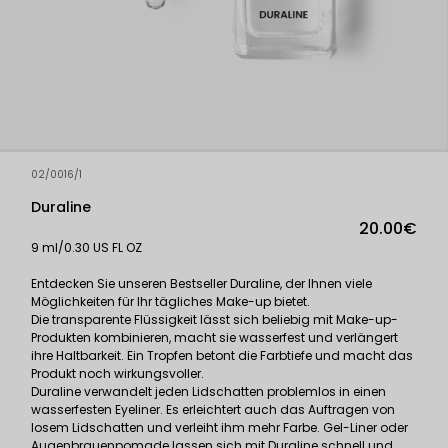
02/0016/1
Duraline
20.00€
9 ml/0.30 US FL OZ
Entdecken Sie unseren Bestseller Duraline, der Ihnen viele
Möglichkeiten für Ihr tägliches Make-up bietet.
Die transparente Flüssigkeit lässt sich beliebig mit Make-up-
Produkten kombinieren, macht sie wasserfest und verlängert
ihre Haltbarkeit. Ein Tropfen betont die Farbtiefe und macht das
Produkt noch wirkungsvoller.
Duraline verwandelt jeden Lidschatten problemlos in einen
wasserfesten Eyeliner. Es erleichtert auch das Auftragen von
losem Lidschatten und verleiht ihm mehr Farbe. Gel-Liner oder
Augenbrauenpomade lassen sich mit Duraline schnell und