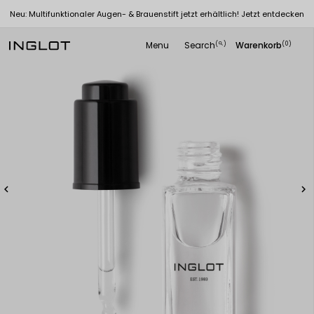
Neu: Multifunktionaler Augen- & Brauenstift jetzt erhältlich! Jetzt entdecken
Menu
Search
Warenkorb
(
)
(0)
search

