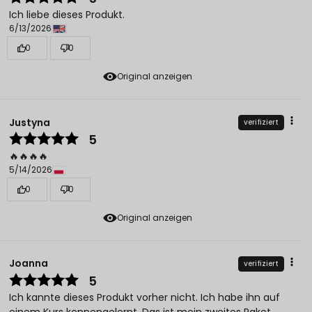
Ich liebe dieses Produkt.
6/13/2026
0
0
Original anzeigen
Justyna
verifiziert
5
🔥🔥🔥🔥
5/14/2026
0
0
Original anzeigen
Joanna
verifiziert
5
Ich kannte dieses Produkt vorher nicht. Ich habe ihn auf
einem Kurs kennengelernt. Das ist mein zweites Paket.