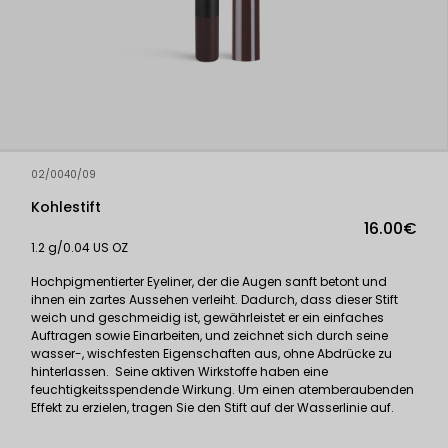
02/0040/09
Kohlestift
16.00€
1.2 g/0.04 US OZ
Hochpigmentierter Eyeliner, der die Augen sanft betont und
ihnen ein zartes Aussehen verleiht. Dadurch, dass dieser Stift
weich und geschmeidig ist, gewährleistet er ein einfaches
Auftragen sowie Einarbeiten, und zeichnet sich durch seine
wasser-, wischfesten Eigenschaften aus, ohne Abdrücke zu
hinterlassen. Seine aktiven Wirkstoffe haben eine
feuchtigkeitsspendende Wirkung. Um einen atemberaubenden
Effekt zu erzielen, tragen Sie den Stift auf der Wasserlinie auf.