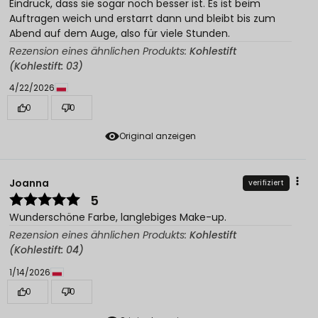
Eindruck, dass sie sogar noch besser ist. Es ist beim
Auftragen weich und erstarrt dann und bleibt bis zum
Abend auf dem Auge, also für viele Stunden.
Rezension eines ähnlichen Produkts:
Kohlestift
(Kohlestift: 03)
4/22/2026
0
0
Original anzeigen
Joanna
verifiziert
5
Wunderschöne Farbe, langlebiges Make-up.
Rezension eines ähnlichen Produkts:
Kohlestift
(Kohlestift: 04)
1/14/2026
0
0