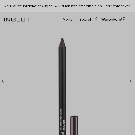
Neu: Multifunktionaler Augen- & Brauenstift jetzt erhältlich! Jetzt entdecken
Menu
Search
Warenkorb
(
)
(0)
search

