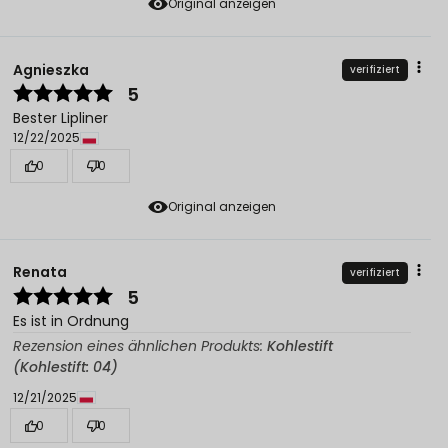
Original anzeigen
Agnieszka
verifiziert
5
Bester Lipliner
12/22/2025
0
0
Original anzeigen
Renata
verifiziert
5
Es ist in Ordnung
Rezension eines ähnlichen Produkts:
Kohlestift
(Kohlestift: 04)
12/21/2025
0
0