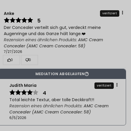
Anke
verifiziert
5
Der Concealer verteilt sich gut, verdeckt meine
Augenringe und das Ganze hält lange.❤️
Rezension eines ähnlichen Produkts:
AMC Cream
Concealer (AMC Cream Concealer: 58)
7/27/2026
0
0
MEDIATION ABGELAUFEN
?
Judith Maria
verifiziert
4
Total leichte Textur, aber tolle Deckkraft!!
Rezension eines ähnlichen Produkts:
AMC Cream
Concealer (AMC Cream Concealer: 58)
6/5/2026