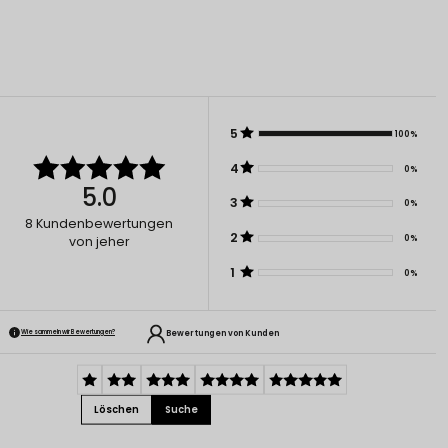
5
100%
4
0%
5.0
3
0%
8
Kundenbewertungen
2
0%
von jeher
1
0%
Bewertungen von Kunden
Wie sammeln wir Bewertungen?
Löschen
Suche