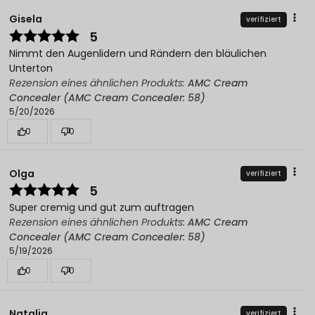
Gisela
verifiziert
5
Nimmt den Augenlidern und Rändern den bläulichen
Unterton
Rezension eines ähnlichen Produkts:
AMC Cream
Concealer (AMC Cream Concealer: 58)
5/20/2026
0
0
Olga
verifiziert
5
Super cremig und gut zum auftragen
Rezension eines ähnlichen Produkts:
AMC Cream
Concealer (AMC Cream Concealer: 58)
5/19/2026
0
0
Natalia
verifiziert