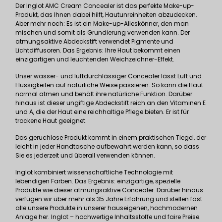
Der Inglot AMC Cream Concealer ist das perfekte Make-up-
Produkt, das Ihnen dabei hilft, Hautunreinheiten abzudecken.
Aber mehr noch: Es ist ein Make-up-Alleskönner, den man
mischen und somit als Grundierung verwenden kann. Der
atmungsaktive Abdeckstift verwendet Pigmente und
Lichtdiffusoren. Das Ergebnis: Ihre Haut bekommt einen
einzigartigen und leuchtenden Weichzeichner-Effekt.
Unser wasser- und luftdurchlässiger Concealer lässt Luft und
Flüssigkeiten auf natürliche Weise passieren. So kann die Haut
normal atmen und behält ihre natürliche Funktion. Darüber
hinaus ist dieser ungiftige Abdeckstift reich an den Vitaminen E
und A, die der Haut eine reichhaltige Pflege bieten. Er ist für
trockene Haut geeignet.
Das geruchlose Produkt kommt in einem praktischen Tiegel, der
leicht in jeder Handtasche aufbewahrt werden kann, so dass
Sie es jederzeit und überall verwenden können.
Inglot kombiniert wissenschaftliche Technologie mit
lebendigen Farben. Das Ergebnis: einzigartige, spezielle
Produkte wie dieser atmungsaktive Concealer. Darüber hinaus
verfügen wir über mehr als 35 Jahre Erfahrung und stellen fast
alle unsere Produkte in unserer hauseigenen, hochmodernen
Anlage her. Inglot – hochwertige Inhaltsstoffe und faire Preise.