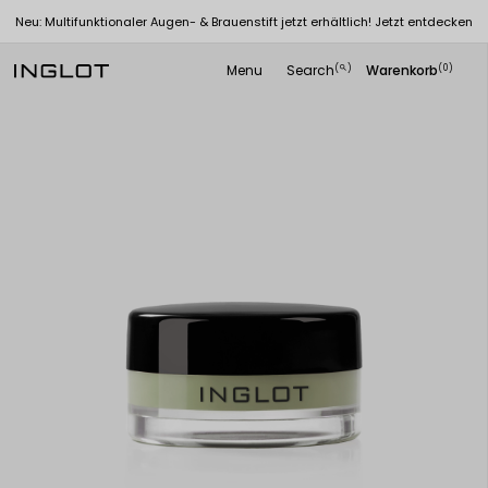
Neu: Multifunktionaler Augen- & Brauenstift jetzt erhältlich! Jetzt entdecken
Menu
Search
Warenkorb
(
)
(0)
search