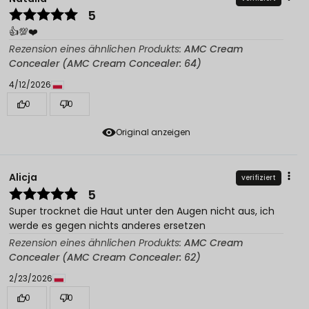
5
👍️💯❤️
Rezension eines ähnlichen Produkts:
AMC Cream
Concealer (AMC Cream Concealer: 64)
4/12/2026
0
0
Original anzeigen
Alicja
verifiziert
5
Super trocknet die Haut unter den Augen nicht aus, ich
werde es gegen nichts anderes ersetzen
Rezension eines ähnlichen Produkts:
AMC Cream
Concealer (AMC Cream Concealer: 62)
2/23/2026
0
0