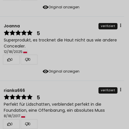
Original anzeigen
Joanna
verifiziert
5
Superprodukt, es trocknet die Haut nicht aus wie andere
Concealer.
12/18/2025
0
0
Original anzeigen
rianka666
verifiziert
5
Perfekt für Lidschatten, verblendet perfekt in die
Foundation, eine Offenbarung, ein absolutes Muss
8/18/2017
0
0