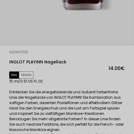
02/0107/120
INGLOT PLAYINN Nagellack
14.00€
NEU
VEGAN
15 ml/0.51 US FL OZ
Entdecken Sie die energetisierende und äußerst farbenfrohe
Linie der Nagellacke von INGLOT PLAYINN! Die Kombination aus
saftigen Farben, dezenten Pastelltönen und effektvollem Glitzer
lässt Sie den Energieschub und die Lust am Farbspiel spüren
und inspiriert Sie zu vielfältigen Maniküre-Kreationen.
Bevorzugen Sie mehr abgetönte Farben? In dieser Linie finden
Sie auch neutrale Farbtöne, die sich perfekt für die French- oder
klassische Maniküre eignen.