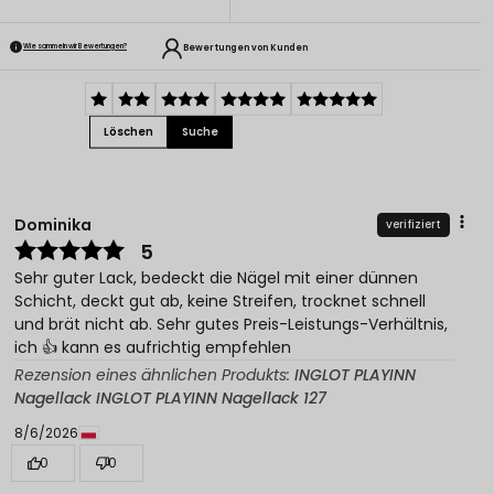
Bewertungen von Kunden
Wie sammeln wir Bewertungen?
Löschen
Suche
Dominika
verifiziert
5
Sehr guter Lack, bedeckt die Nägel mit einer dünnen
Schicht, deckt gut ab, keine Streifen, trocknet schnell
und brät nicht ab. Sehr gutes Preis-Leistungs-Verhältnis,
ich 👍️ kann es aufrichtig empfehlen
Rezension eines ähnlichen Produkts:
INGLOT PLAYINN
Nagellack INGLOT PLAYINN Nagellack 127
8/6/2026
0
0