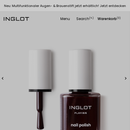
Neu: Multifunktionaler Augen- & Brauenstift jetzt erhältlich! Jetzt entdecken
Menu
Search
Warenkorb
(
)
(0)
search

