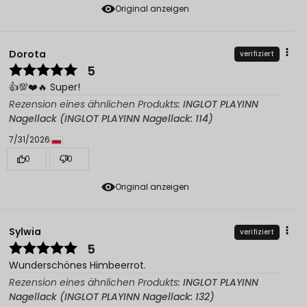
Original anzeigen
Dorota
verifiziert
5
👍️💯❤️🔥 Super!
Rezension eines ähnlichen Produkts:
INGLOT PLAYINN
Nagellack (INGLOT PLAYINN Nagellack: 114)
7/31/2026
0
0
Original anzeigen
Sylwia
verifiziert
5
Wunderschönes Himbeerrot.
Rezension eines ähnlichen Produkts:
INGLOT PLAYINN
Nagellack (INGLOT PLAYINN Nagellack: 132)