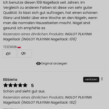
Ich benutze diesen 109 Nagellack seit Jahren. Im
Vergleich zu anderen Farben ist diese von sehr guter
Qualität. Es lässt sich gut auftragen, hat einen schönen
Glanz und bleibt über eine Woche an den Nägeln, wenn
man die normalen Hausarbeiten macht. Nägel sind
gesund. Ich empfehle es
Rezension eines ähnlichen Produkts:
INGLOT PLAYINN
Nagellack (INGLOT PLAYINN Nagellack: 109)
7/2/2026
0
0
Original anzeigen
Elżbieta
verifiziert
5
Schön und sieht gut aus.
Rezension eines ähnlichen Produkts:
INGLOT PLAYINN
Nagellack (INGLOT PLAYINN Nagellack: 162)