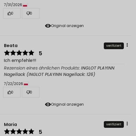
7/31/2026
0
0
Original anzeigen
Beata
verifiziert
5
Ich empfehle!!!
Rezension eines ähnlichen Produkts:
INGLOT PLAYINN
Nagellack (INGLOT PLAYINN Nagellack: 126)
7/22/2026
0
0
Original anzeigen
Maria
verifiziert
5