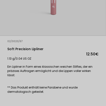
02/0020/67
Soft Precision Lipliner
12.50€
1.13 g/0.04 US OZ
Ein Lipliner in Form eines klassischen weichen Stiftes, der ein
präzises Auftragen ermöglicht und die Lippen voller wirken
lässt.
** Das Produkt enthält keine Parabene und wurde
dermatologisch getestet.