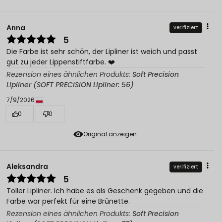
Anna
verifiziert
5
Die Farbe ist sehr schön, der Lipliner ist weich und passt
gut zu jeder Lippenstiftfarbe. ❤️
Rezension eines ähnlichen Produkts:
Soft Precision
Lipliner (SOFT PRECISION Lipliner: 56)
7/9/2026
0
0
Original anzeigen
Aleksandra
verifiziert
5
Toller Lipliner. Ich habe es als Geschenk gegeben und die
Farbe war perfekt für eine Brünette.
Rezension eines ähnlichen Produkts:
Soft Precision