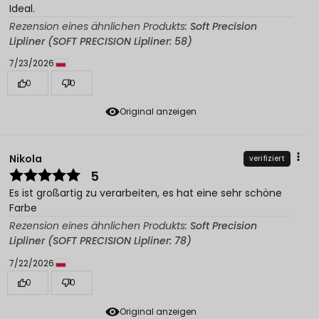
Ideal.
Rezension eines ähnlichen Produkts:
Soft Precision
Lipliner (SOFT PRECISION Lipliner: 58)
7/23/2026
0
0
Original anzeigen
Nikola
verifiziert
5
Es ist großartig zu verarbeiten, es hat eine sehr schöne
Farbe
Rezension eines ähnlichen Produkts:
Soft Precision
Lipliner (SOFT PRECISION Lipliner: 78)
7/22/2026
0
0
Original anzeigen