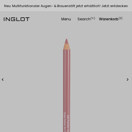
Neu: Multifunktionaler Augen- & Brauenstift jetzt erhältlich! Jetzt entdecken
Menu
Search
Warenkorb
(
)
(0)
search

