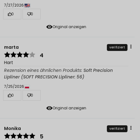
7/27/2026
0
0
Original anzeigen
marta
verifiziert
4
Hart
Rezension eines ähnlichen Produkts:
Soft Precision
Lipliner (SOFT PRECISION Lipliner: 56)
7/25/2026
0
0
Original anzeigen
Monika
verifiziert
5