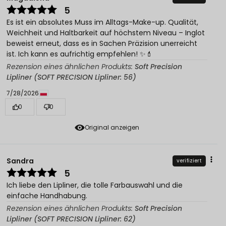
5
Es ist ein absolutes Muss im Alltags-Make-up. Qualität,
Weichheit und Haltbarkeit auf höchstem Niveau – Inglot
beweist erneut, dass es in Sachen Präzision unerreicht
ist. Ich kann es aufrichtig empfehlen! ✨💄
Rezension eines ähnlichen Produkts:
Soft Precision
Lipliner (SOFT PRECISION Lipliner: 56)
7/28/2026
0
0
Original anzeigen
Sandra
verifiziert
5
Ich liebe den Lipliner, die tolle Farbauswahl und die
einfache Handhabung.
Rezension eines ähnlichen Produkts:
Soft Precision
Lipliner (SOFT PRECISION Lipliner: 62)