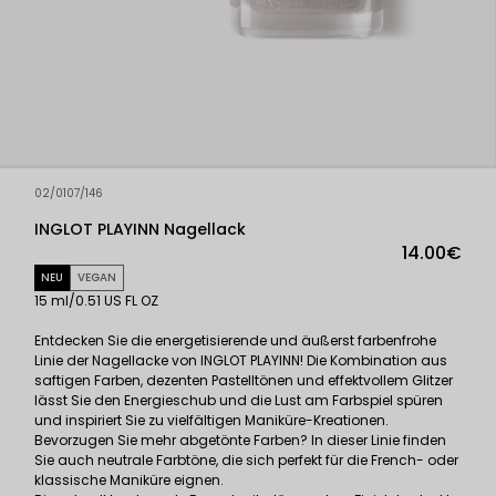
02/0107/146
INGLOT PLAYINN Nagellack
14.00€
NEU
VEGAN
15 ml/0.51 US FL OZ
Entdecken Sie die energetisierende und äußerst farbenfrohe
Linie der Nagellacke von INGLOT PLAYINN! Die Kombination aus
saftigen Farben, dezenten Pastelltönen und effektvollem Glitzer
lässt Sie den Energieschub und die Lust am Farbspiel spüren
und inspiriert Sie zu vielfältigen Maniküre-Kreationen.
Bevorzugen Sie mehr abgetönte Farben? In dieser Linie finden
Sie auch neutrale Farbtöne, die sich perfekt für die French- oder
klassische Maniküre eignen.