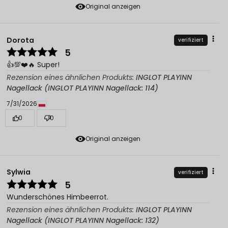
Original anzeigen
Dorota
verifiziert
5
👍️💯❤️🔥 Super!
Rezension eines ähnlichen Produkts:
INGLOT PLAYINN
Nagellack (INGLOT PLAYINN Nagellack: 114)
7/31/2026
0
0
Original anzeigen
Sylwia
verifiziert
5
Wunderschönes Himbeerrot.
Rezension eines ähnlichen Produkts:
INGLOT PLAYINN
Nagellack (INGLOT PLAYINN Nagellack: 132)