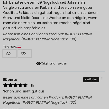
Ich benutze diesen 109 Nagellack seit Jahren. Im
Vergleich zu anderen Farben ist diese von sehr guter
Qualität. Es lässt sich gut auftragen, hat einen schönen
Glanz und bleibt über eine Woche an den Nägeln, wenn
man die normalen Hausarbeiten macht. Nägel sind
gesund. Ich empfehle es
Rezension eines ähnlichen Produkts:
INGLOT PLAYINN
Nagellack (INGLOT PLAYINN Nagellack: 109)
7/2/2026
0
0
Original anzeigen
Elżbieta
verifiziert
5
Schön und sieht gut aus.
Rezension eines ähnlichen Produkts:
INGLOT PLAYINN
Nagellack (INGLOT PLAYINN Nagellack: 162)