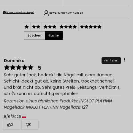
Bewertungen von Kunden
Wie sammeln wir Bewertungen?
Löschen
Suche
Dominika
verifiziert
5
Sehr guter Lack, bedeckt die Nägel mit einer dünnen
Schicht, deckt gut ab, keine Streifen, trocknet schnell
und brät nicht ab. Sehr gutes Preis-Leistungs-Verhältnis,
ich 👍️ kann es aufrichtig empfehlen
Rezension eines ähnlichen Produkts:
INGLOT PLAYINN
Nagellack INGLOT PLAYINN Nagellack 127
8/6/2026
0
0