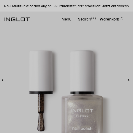
Neu: Multifunktionaler Augen- & Brauenstift jetzt erhältlich! Jetzt entdecken
Menu
Search
Warenkorb
(
)
(0)
search

