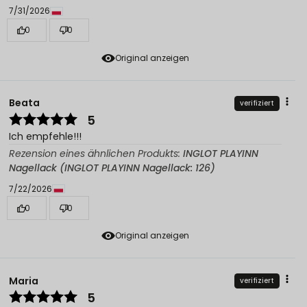
7/31/2026
0
0
Original anzeigen
Beata
verifiziert
5
Ich empfehle!!!
Rezension eines ähnlichen Produkts:
INGLOT PLAYINN
Nagellack (INGLOT PLAYINN Nagellack: 126)
7/22/2026
0
0
Original anzeigen
Maria
verifiziert
5