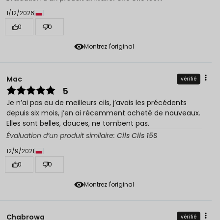
1/12/2026
0
0
Montrez l'original
Mac
vérifié
5
Je n’ai pas eu de meilleurs cils, j’avais les précédents
depuis six mois, j’en ai récemment acheté de nouveaux.
Elles sont belles, douces, ne tombent pas.
Évaluation d’un produit similaire:
Cils Cils 15S
12/9/2021
0
0
Montrez l'original
Chabrowa
vérifié