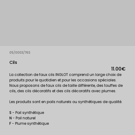
05/0003/76S
Cils
11.00€
La collection de faux cils INGLOT comprend un large choix de
produits pour le quotidien et pour les occasions spéciales.
Nous proposons de faux cils de taille différente, des touffes de
cils, des cils décoratifs et des cils décoratifs avec plumes.
Les produits sont en poils naturels ou synthétiques de qualité.
S
- Poil synthétique
N
- Poil naturel
F
- Plume synthétique