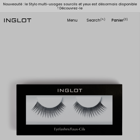
Nouveauté : le Stylo multi-usages sourcils et yeux est désormais disponible
! Découvrez-le
Menu
Search
Panier
(
)
(0)
search