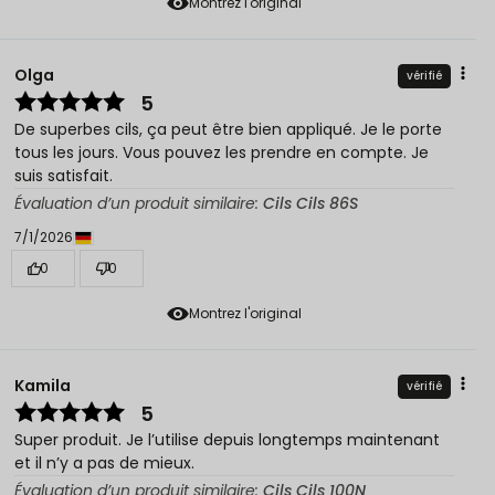
Montrez l'original
Olga
vérifié
5
De superbes cils, ça peut être bien appliqué. Je le porte
tous les jours. Vous pouvez les prendre en compte. Je
suis satisfait.
Évaluation d’un produit similaire:
Cils Cils 86S
7/1/2026
0
0
Montrez l'original
Kamila
vérifié
5
Super produit. Je l’utilise depuis longtemps maintenant
et il n’y a pas de mieux.
Évaluation d’un produit similaire:
Cils Cils 100N