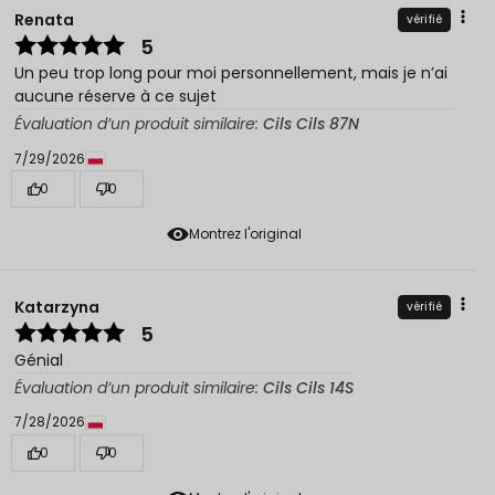
Renata
vérifié
5
Un peu trop long pour moi personnellement, mais je n’ai
aucune réserve à ce sujet
Évaluation d’un produit similaire:
Cils Cils 87N
7/29/2026
0
0
Montrez l'original
Katarzyna
vérifié
5
Génial
Évaluation d’un produit similaire:
Cils Cils 14S
7/28/2026
0
0