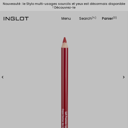
Nouveauté : le Stylo multi-usages sourcils et yeux est désormais disponible
! Découvrez-le
Menu
Search
Panier
(
)
(0)
search

