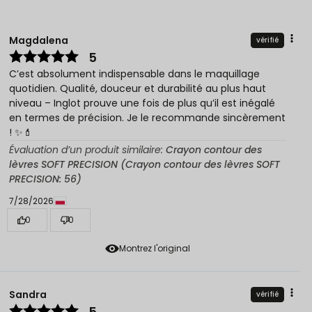
Magdalena
vérifié
5
C’est absolument indispensable dans le maquillage
quotidien. Qualité, douceur et durabilité au plus haut
niveau – Inglot prouve une fois de plus qu’il est inégalé
en termes de précision. Je le recommande sincèrement
! ✨💄
Évaluation d’un produit similaire:
Crayon contour des
lèvres SOFT PRECISION (Crayon contour des lèvres SOFT
PRECISION: 56)
7/28/2026
0
0
Montrez l'original
Sandra
vérifié
5