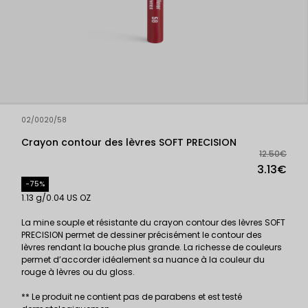
02/0020/58
Crayon contour des lèvres SOFT PRECISION
12.50€
3.13€
-75%
1.13 g/0.04 US OZ
La mine souple et résistante du crayon contour des lèvres SOFT
PRECISION permet de dessiner précisément le contour des
lèvres rendant la bouche plus grande. La richesse de couleurs
permet d’accorder idéalement sa nuance à la couleur du
rouge à lèvres ou du gloss.
** Le produit ne contient pas de parabens et est testé