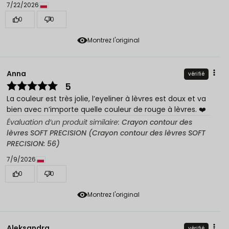
7/22/2026
0
0
Montrez l'original
Anna
vérifié
5
La couleur est très jolie, l’eyeliner à lèvres est doux et va
bien avec n’importe quelle couleur de rouge à lèvres. ❤️
Évaluation d’un produit similaire:
Crayon contour des
lèvres SOFT PRECISION (Crayon contour des lèvres SOFT
PRECISION: 56)
7/9/2026
0
0
Montrez l'original
Aleksandra
vérifié