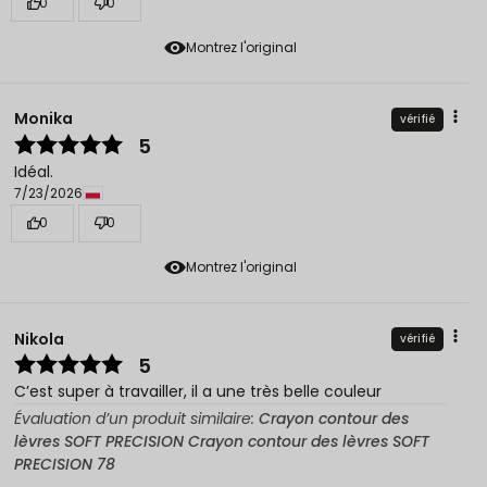
0
0
Montrez l'original
Monika
vérifié
5
Idéal.
7/23/2026
0
0
Montrez l'original
Nikola
vérifié
5
C’est super à travailler, il a une très belle couleur
Évaluation d’un produit similaire:
Crayon contour des
lèvres SOFT PRECISION Crayon contour des lèvres SOFT
PRECISION 78