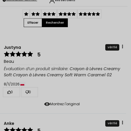
Avis des clients
Effacer
Rechercher
Justyna
vérifié
5
Beau
Évaluation d’un produit similaire:
Crayon à Lèvres Creamy
Soft Crayon à Lèvres Creamy Soft Warm Caramel 02
8/1/2026
0
0
Montrez l'original
Anke
vérifié
5