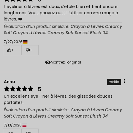
L’eyeliner à lèvres est doux, s’étale bien et tient encore
longtemps. Vous pouvez aussi l’utiliser comme rouge à
lèvres. ❤️
Évaluation d’un produit similaire:
Crayon à Lèvres Creamy
Soft Crayon à Lèvres Creamy Soft Sunset Blush 04
7/27/2026
0
0
Montrez l'original
Anna
vérifié
5
Un excellent eye-liner à lèvres, des glissades douces
parfaites.
Évaluation d’un produit similaire:
Crayon à Lèvres Creamy
Soft Crayon à Lèvres Creamy Soft Sunset Blush 04
7/13/2026