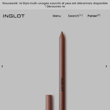
Nouveauté : le Stylo multi-usages sourcils et yeux est désormais disponible
! Découvrez-le
Menu
Search
Panier
(
)
(0)
search

