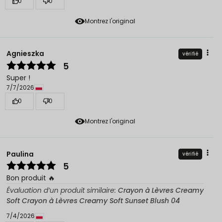
0
0
Montrez l'original
Agnieszka
vérifié
5
Super !
7/7/2026
0
0
Montrez l'original
Paulina
vérifié
5
Bon produit 🔥
Évaluation d’un produit similaire:
Crayon à Lèvres Creamy
Soft Crayon à Lèvres Creamy Soft Sunset Blush 04
7/4/2026