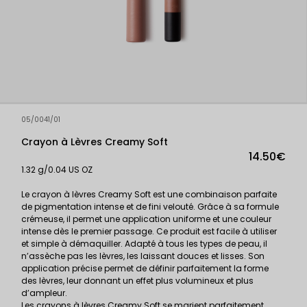
05/0041/01
Crayon à Lèvres Creamy Soft
14.50€
1.32 g/0.04 US OZ
Le crayon à lèvres Creamy Soft est une combinaison parfaite
de pigmentation intense et de fini velouté. Grâce à sa formule
crémeuse, il permet une application uniforme et une couleur
intense dès le premier passage. Ce produit est facile à utiliser
et simple à démaquiller. Adapté à tous les types de peau, il
n’assèche pas les lèvres, les laissant douces et lisses. Son
application précise permet de définir parfaitement la forme
des lèvres, leur donnant un effet plus volumineux et plus
d’ampleur.
Les crayons à lèvres Creamy Soft se marient parfaitement