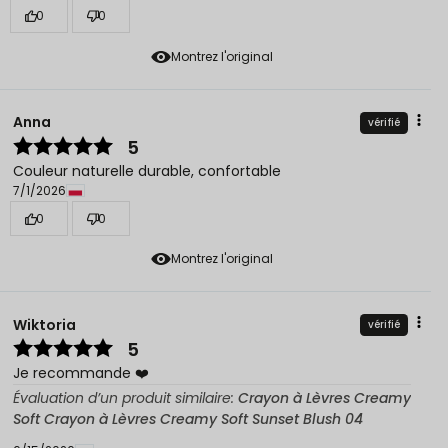
0
0
Montrez l'original
Anna
vérifié
5
Couleur naturelle durable, confortable
7/1/2026
0
0
Montrez l'original
Wiktoria
vérifié
5
Je recommande ❤️
Évaluation d’un produit similaire:
Crayon à Lèvres Creamy
Soft Crayon à Lèvres Creamy Soft Sunset Blush 04