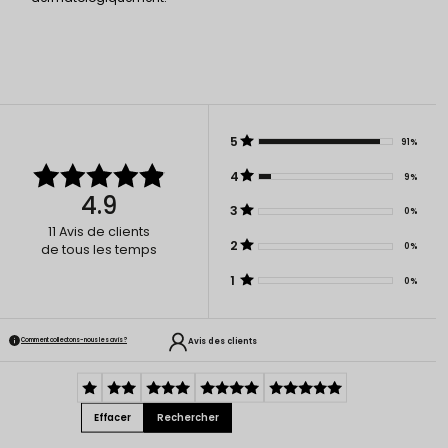
5
91%
4
9%
4.9
3
0%
11
Avis de clients
2
0%
de tous les temps
1
0%
Avis des clients
Comment collectons-nous les avis ?
Effacer
Rechercher