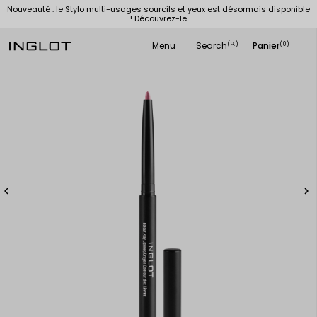
Nouveauté : le Stylo multi-usages sourcils et yeux est désormais disponible
! Découvrez-le
Menu
Search
Panier
(
)
(0)
search

