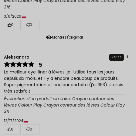
lèvres Colour Play Crayon contour des lèvres Colour Play
316
3/6/2026
0
0
Montrez l'original
Aleksandra
vérifié
5
Le meilleur eye-liner à lèvres, je l’utilise tous les jours
depuis six mois, et il y a encore beaucoup de produits.
Super pigmentation et couleur parfaite (j’ai 353). Je suis
très satisfait
Évaluation d’un produit similaire:
Crayon contour des
lèvres Colour Play Crayon contour des lèvres Colour Play
311
12/17/2024
0
0