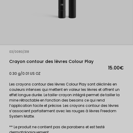
03/0080/318
Crayon contour des lèvres Colour Play
15.00€
0.30 g/0.01 US OZ
Les crayons contour des lèvres Colour Play sont déclinés en
couleurs intenses qui mettent en valeur les lèvres et offrent un
effet longue durée. Le taille-crayon intégré permet de tailler la
mine rétractable en fonction des besoins ce qui rend
l’application facile et précise. Les crayons contour des lèvres
s’associent parfaitement avec les rouges à lèvres Freedom
System Matte.
** Le produit ne contient pas de parabens et est testé
dermatologiquement.