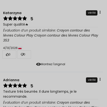
Katarzyna
vérifié
5
Super qualité🔥
Évaluation d’un produit similaire:
Crayon contour des
lèvres Colour Play Crayon contour des lèvres Colour Play
353
4/13/2026
0
0
Montrez l'original
Adrianna
vérifié
5
Texture très beurrée. Il dure longtemps, je le
recommande.
Évaluation d’un produit similaire:
Crayon contour des