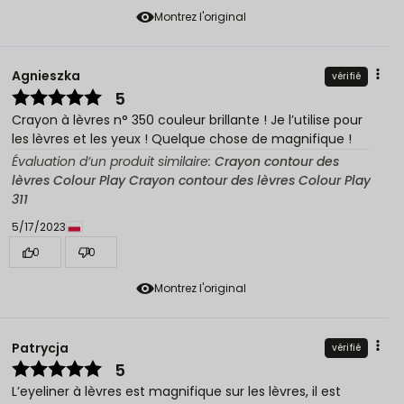
Montrez l'original
Agnieszka
vérifié
5
Crayon à lèvres n° 350 couleur brillante ! Je l’utilise pour
les lèvres et les yeux ! Quelque chose de magnifique !
Évaluation d’un produit similaire:
Crayon contour des
lèvres Colour Play Crayon contour des lèvres Colour Play
311
5/17/2023
0
0
Montrez l'original
Patrycja
vérifié
5
L’eyeliner à lèvres est magnifique sur les lèvres, il est