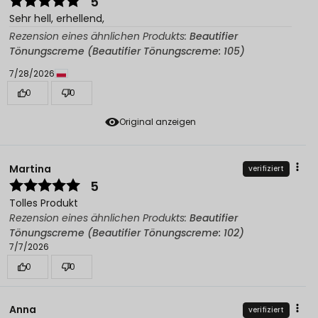
5
Sehr hell, erhellend,
Rezension eines ähnlichen Produkts:
Beautifier
Tönungscreme (Beautifier Tönungscreme: 105)
7/28/2026
0
0
Original anzeigen
Martina
verifiziert
5
Tolles Produkt
Rezension eines ähnlichen Produkts:
Beautifier
Tönungscreme (Beautifier Tönungscreme: 102)
7/7/2026
0
0
Anna
verifiziert