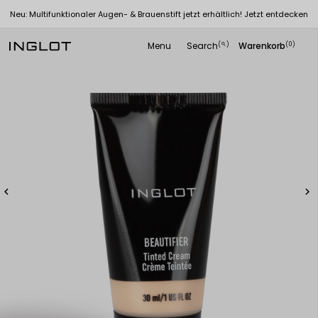
Neu: Multifunktionaler Augen- & Brauenstift jetzt erhältlich! Jetzt entdecken
Menu
Search
Warenkorb
(
)
(0)
search

