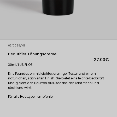
03/0099/101
Beautifier Tönungscreme
27.00€
30ml/1 US FL OZ
Eine Foundation mit leichter, cremiger Textur und einem
natürlichen, satinierten Finish. Sie bietet eine leichte Deckkraft
und gleicht den Hautton aus, sodass der Teint frisch und
strahlend wirkt.
Für alle Hauttypen empfohlen