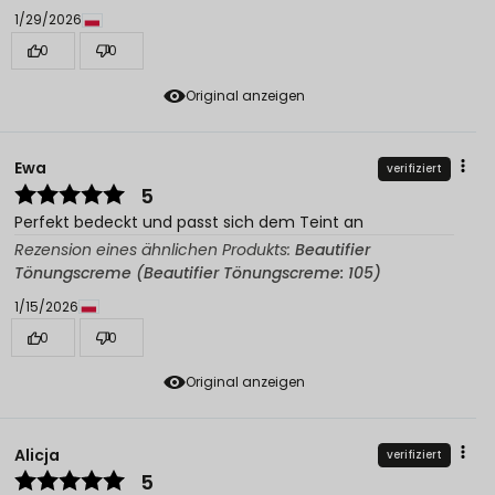
1/29/2026
0
0
Original anzeigen
Ewa
verifiziert
5
Perfekt bedeckt und passt sich dem Teint an
Rezension eines ähnlichen Produkts:
Beautifier
Tönungscreme (Beautifier Tönungscreme: 105)
1/15/2026
0
0
Original anzeigen
Alicja
verifiziert
5