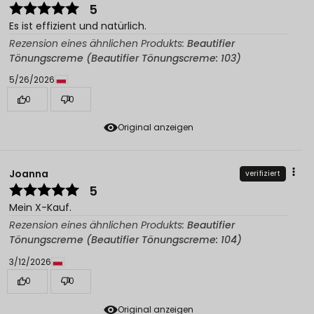
5
Es ist effizient und natürlich.
Rezension eines ähnlichen Produkts:
Beautifier
Tönungscreme (Beautifier Tönungscreme: 103)
5/26/2026
0
0
Original anzeigen
Joanna
verifiziert
5
Mein X-Kauf.
Rezension eines ähnlichen Produkts:
Beautifier
Tönungscreme (Beautifier Tönungscreme: 104)
3/12/2026
0
0
Original anzeigen