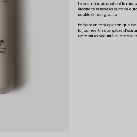
Le cosmétique soutient le microb
élasticité et lisse la surface c
subtile et non grasse.
Parfaite en tant que tonique, 
la journée. Un complexe d’extra
garantir la sécurité et la stabili