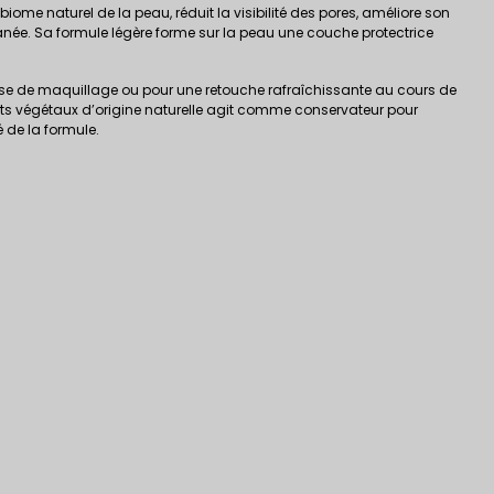
iome naturel de la peau, réduit la visibilité des pores, améliore son
utanée. Sa formule légère forme sur la peau une couche protectrice
base de maquillage ou pour une retouche rafraîchissante au cours de
its végétaux d’origine naturelle agit comme conservateur pour
té de la formule.