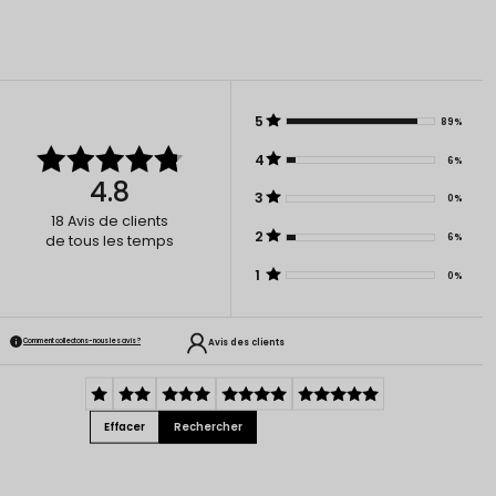
5
89%
4
6%
4.8
3
0%
18
Avis de clients
2
6%
de tous les temps
1
0%
Avis des clients
Comment collectons-nous les avis ?
Effacer
Rechercher