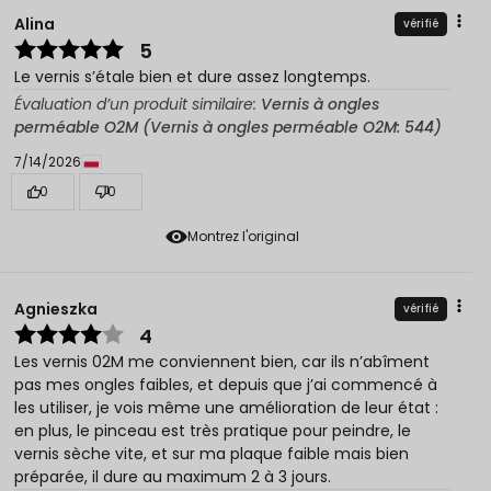
Alina
vérifié
5
Le vernis s’étale bien et dure assez longtemps.
Évaluation d’un produit similaire:
Vernis à ongles
perméable O2M (Vernis à ongles perméable O2M: 544)
7/14/2026
0
0
Montrez l'original
Agnieszka
vérifié
4
Les vernis 02M me conviennent bien, car ils n’abîment
pas mes ongles faibles, et depuis que j’ai commencé à
les utiliser, je vois même une amélioration de leur état :
en plus, le pinceau est très pratique pour peindre, le
vernis sèche vite, et sur ma plaque faible mais bien
préparée, il dure au maximum 2 à 3 jours.