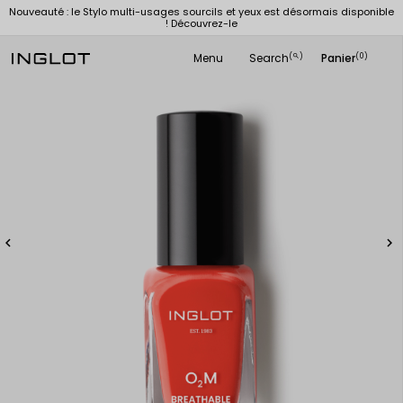
Nouveauté : le Stylo multi-usages sourcils et yeux est désormais disponible
! Découvrez-le
Menu
Search
Panier
(
)
(0)
search

