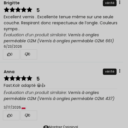
Brigitte
vérifié
5
Excellent vernis . Excellente tenue même sur une seule
couche. Respirant donc respectueux de l’ongle. Couleurs
sympa .
Évaluation d’un produit similaire:
Vernis à ongles
perméable O2M (Vernis à ongles perméable O2M: 661)
6/23/2026
0
0
Anna
vérifié
5
Fast.Kolr adapté 😀👍️
Évaluation d’un produit similaire:
Vernis à ongles
perméable O2M (Vernis à ongles perméable O2M: 437)
3/17/2026
0
0
Montrez l'original