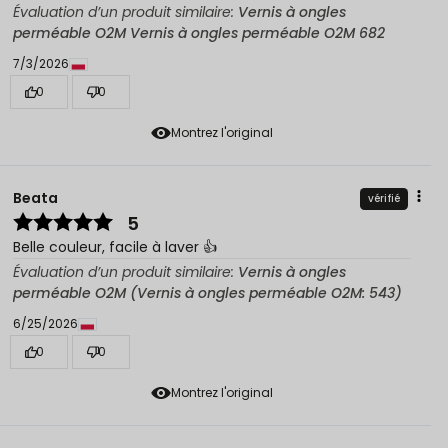
Évaluation d’un produit similaire:
Vernis à ongles
perméable O2M Vernis à ongles perméable O2M 682
7/3/2026
0
0
Montrez l'original
Beata
vérifié
5
Belle couleur, facile à laver 👍️
Évaluation d’un produit similaire:
Vernis à ongles
perméable O2M (Vernis à ongles perméable O2M: 543)
6/25/2026
0
0
Montrez l'original