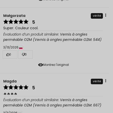
Małgorzata
vérifié
5
Super. Couleur cool.
Évaluation d’un produit similaire:
Vernis à ongles
perméable O2M (Vernis à ongles perméable O2M: 544)
3/13/2026
0
0
Montrez l'original
Magda
vérifié
5
🔥🔥🔥🔥
Évaluation d’un produit similaire:
Vernis à ongles
perméable O2M (Vernis à ongles perméable O2M: 667)
3/3/2026