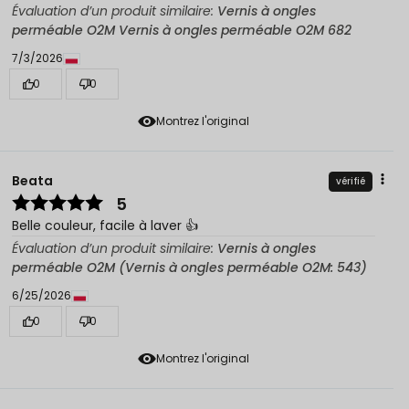
Évaluation d’un produit similaire:
Vernis à ongles
perméable O2M Vernis à ongles perméable O2M 682
7/3/2026
0
0
Montrez l'original
Beata
vérifié
5
Belle couleur, facile à laver 👍️
Évaluation d’un produit similaire:
Vernis à ongles
perméable O2M (Vernis à ongles perméable O2M: 543)
6/25/2026
0
0
Montrez l'original