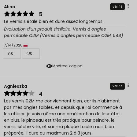
Alina
vérifié
5
Le vernis s’étale bien et dure assez longtemps.
Évaluation d’un produit similaire:
Vernis à ongles
perméable O2M (Vernis à ongles perméable O2M: 544)
7/14/2026
0
0
Montrez l'original
Agnieszka
vérifié
4
Les vernis 02M me conviennent bien, car ils n’abîment
pas mes ongles faibles, et depuis que j’ai commencé à
les utiliser, je vois même une amélioration de leur état :
en plus, le pinceau est très pratique pour peindre, le
vernis sèche vite, et sur ma plaque faible mais bien
préparée, il dure au maximum 2 à 3 jours.