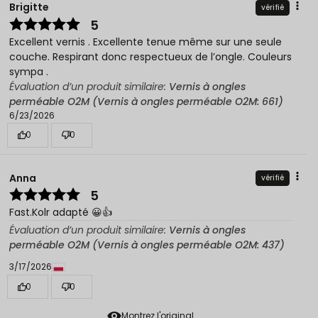
Brigitte
vérifié
5
Excellent vernis . Excellente tenue même sur une seule
couche. Respirant donc respectueux de l’ongle. Couleurs
sympa .
Évaluation d’un produit similaire:
Vernis à ongles
perméable O2M (Vernis à ongles perméable O2M: 661)
6/23/2026
0
0
Anna
vérifié
5
Fast.Kolr adapté 😀👍️
Évaluation d’un produit similaire:
Vernis à ongles
perméable O2M (Vernis à ongles perméable O2M: 437)
3/17/2026
0
0
Montrez l'original