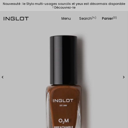
Nouveauté : le Stylo multi-usages sourcils et yeux est désormais disponible
! Découvrez-le
Menu
Search
Panier
(
)
(0)
search

