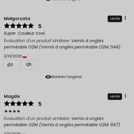
Małgorzata
vérifié
5
Super. Couleur cool.
Évaluation d’un produit similaire:
Vernis à ongles
perméable O2M (Vernis à ongles perméable O2M: 544)
3/13/2026
0
0
Montrez l'original
Magda
vérifié
5
🔥🔥🔥🔥
Évaluation d’un produit similaire:
Vernis à ongles
perméable O2M (Vernis à ongles perméable O2M: 667)
3/3/2026