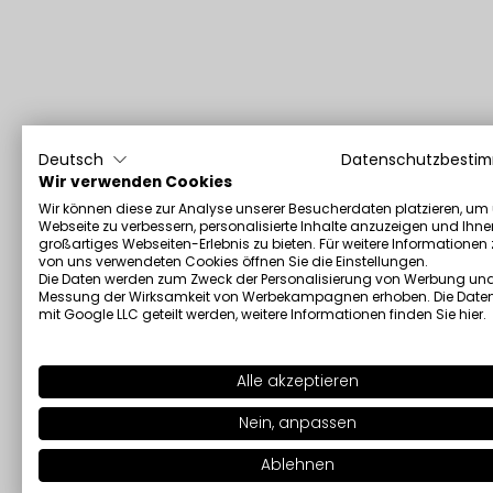
Deutsch
Datenschutzbesti
Wir verwenden Cookies
Wir können diese zur Analyse unserer Besucherdaten platzieren, um
Webseite zu verbessern, personalisierte Inhalte anzuzeigen und Ihne
großartiges Webseiten-Erlebnis zu bieten. Für weitere Informationen
von uns verwendeten Cookies öffnen Sie die Einstellungen.
Die Daten werden zum Zweck der Personalisierung von Werbung und
Messung der Wirksamkeit von Werbekampagnen erhoben. Die Date
mit Google LLC geteilt werden, weitere Informationen finden Sie
hier
.
Alle akzeptieren
Nein, anpassen
Ablehnen