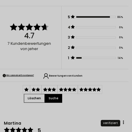
5
86%
4
0%
4.7
3
0%
7
Kundenbewertungen
2
0%
von jeher
1
14%
Bewertungen von Kunden
Wie sammeln wir Bewertungen?
Löschen
Suche
Martina
verifiziert
5