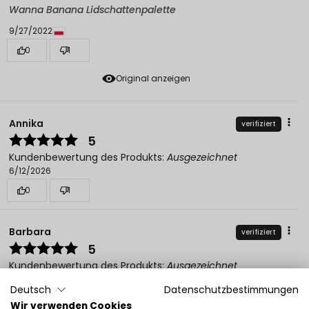
Wanna Banana Lidschattenpalette
9/27/2022
0
1
Original anzeigen
Annika
verifiziert
5
Kundenbewertung des Produkts:
Ausgezeichnet
6/12/2026
0
1
Barbara
verifiziert
5
Kundenbewertung des Produkts:
Ausgezeichnet
4/11/2026
Deutsch
Datenschutzbestimmungen
0
1
Wir verwenden Cookies