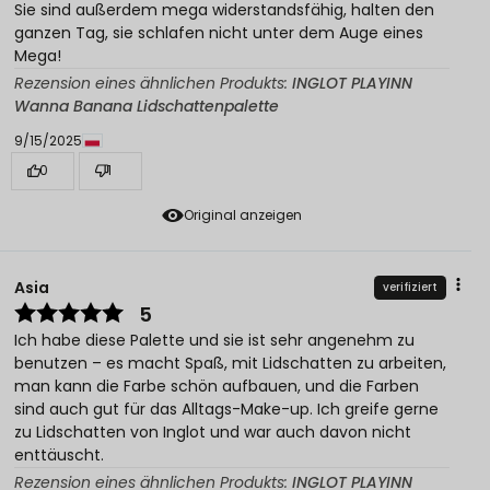
Sie sind außerdem mega widerstandsfähig, halten den
ganzen Tag, sie schlafen nicht unter dem Auge eines
Mega!
Rezension eines ähnlichen Produkts:
INGLOT PLAYINN
Wanna Banana Lidschattenpalette
9/15/2025
0
1
Original anzeigen
Asia
verifiziert
5
Ich habe diese Palette und sie ist sehr angenehm zu
benutzen – es macht Spaß, mit Lidschatten zu arbeiten,
man kann die Farbe schön aufbauen, und die Farben
sind auch gut für das Alltags-Make-up. Ich greife gerne
zu Lidschatten von Inglot und war auch davon nicht
enttäuscht.
Rezension eines ähnlichen Produkts:
INGLOT PLAYINN