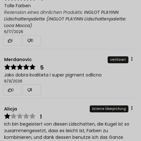
Tolle Farben
Rezension eines ähnlichen Produkts:
INGLOT PLAYINN
Lidschattenpalette (INGLOT PLAYINN Lidschattenpalette:
Loca Mocca)
6/17/2026
1
0
Merdanovic
verifiziert
5
Jako dobra kvaliteta i super pigment odlicno
6/9/2026
0
1
Alicja
Externe Überprüfung
1
Ich bin begeistert von diesen Lidschatten, die Kugel ist so
zusammengesetzt, dass es leicht ist, Farben zu
kombinieren, und dank dessen benutze ich das Ganze.