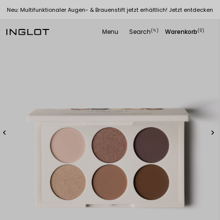
Neu: Multifunktionaler Augen- & Brauenstift jetzt erhältlich! Jetzt entdecken
Menu
Search
Warenkorb
(
)
(0)
search

