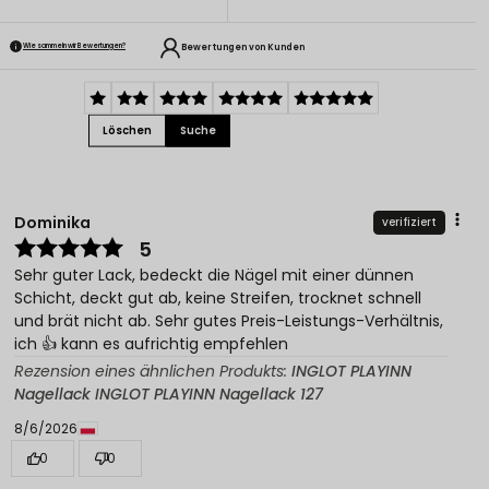
Bewertungen von Kunden
Wie sammeln wir Bewertungen?
Löschen
Suche
Dominika
verifiziert
5
Sehr guter Lack, bedeckt die Nägel mit einer dünnen
Schicht, deckt gut ab, keine Streifen, trocknet schnell
und brät nicht ab. Sehr gutes Preis-Leistungs-Verhältnis,
ich 👍️ kann es aufrichtig empfehlen
Rezension eines ähnlichen Produkts:
INGLOT PLAYINN
Nagellack INGLOT PLAYINN Nagellack 127
8/6/2026
0
0