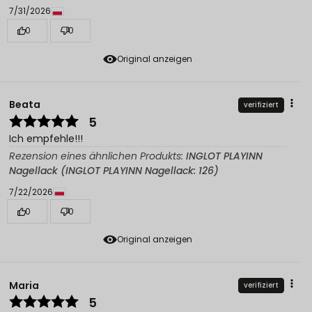
7/31/2026
0
0
Original anzeigen
Beata
verifiziert
5
Ich empfehle!!!
Rezension eines ähnlichen Produkts:
INGLOT PLAYINN
Nagellack (INGLOT PLAYINN Nagellack: 126)
7/22/2026
0
0
Original anzeigen
Maria
verifiziert
5