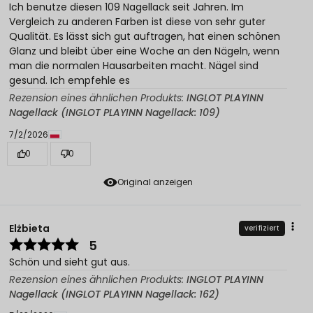
Ich benutze diesen 109 Nagellack seit Jahren. Im
Vergleich zu anderen Farben ist diese von sehr guter
Qualität. Es lässt sich gut auftragen, hat einen schönen
Glanz und bleibt über eine Woche an den Nägeln, wenn
man die normalen Hausarbeiten macht. Nägel sind
gesund. Ich empfehle es
Rezension eines ähnlichen Produkts:
INGLOT PLAYINN
Nagellack (INGLOT PLAYINN Nagellack: 109)
7/2/2026
0
0
Original anzeigen
Elżbieta
verifiziert
5
Schön und sieht gut aus.
Rezension eines ähnlichen Produkts:
INGLOT PLAYINN
Nagellack (INGLOT PLAYINN Nagellack: 162)