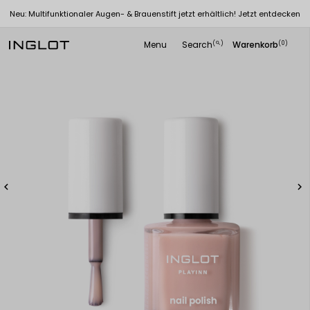
Neu: Multifunktionaler Augen- & Brauenstift jetzt erhältlich! Jetzt entdecken
Menu
Search
Warenkorb
(
)
(0)
search

