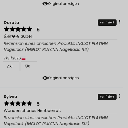
Original anzeigen
Dorota
verifiziert
5
👍️💯❤️🔥 Super!
Rezension eines ähnlichen Produkts:
INGLOT PLAYINN
Nagellack (INGLOT PLAYINN Nagellack: 114)
7/31/2026
0
0
Original anzeigen
Sylwia
verifiziert
5
Wunderschönes Himbeerrot.
Rezension eines ähnlichen Produkts:
INGLOT PLAYINN
Nagellack (INGLOT PLAYINN Nagellack: 132)