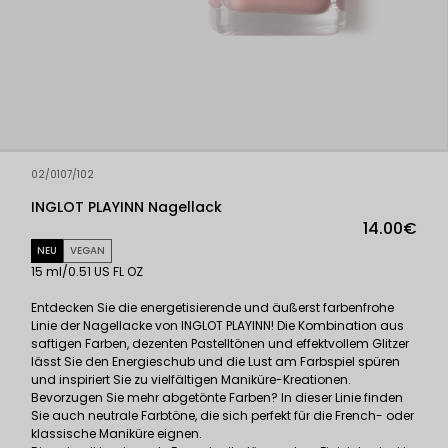
02/0107/102
INGLOT PLAYINN Nagellack
14.00€
NEU
VEGAN
15 ml/0.51 US FL OZ
Entdecken Sie die energetisierende und äußerst farbenfrohe
Linie der Nagellacke von INGLOT PLAYINN! Die Kombination aus
saftigen Farben, dezenten Pastelltönen und effektvollem Glitzer
lässt Sie den Energieschub und die Lust am Farbspiel spüren
und inspiriert Sie zu vielfältigen Maniküre-Kreationen.
Bevorzugen Sie mehr abgetönte Farben? In dieser Linie finden
Sie auch neutrale Farbtöne, die sich perfekt für die French- oder
klassische Maniküre eignen.