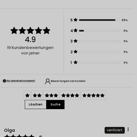
5
89%
4
11%
4.9
3
0%
19
Kundenbewertungen
2
0%
von jeher
1
0%
Bewertungen von Kunden
Wie sammeln wir Bewertungen?
Löschen
Suche
Olga
verifiziert