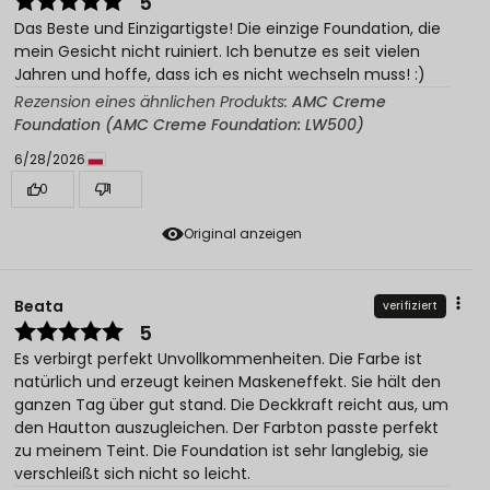
5
Das Beste und Einzigartigste! Die einzige Foundation, die
mein Gesicht nicht ruiniert. Ich benutze es seit vielen
Jahren und hoffe, dass ich es nicht wechseln muss! :)
Rezension eines ähnlichen Produkts:
AMC Creme
Foundation (AMC Creme Foundation: LW500)
6/28/2026
0
1
Original anzeigen
Beata
verifiziert
5
Es verbirgt perfekt Unvollkommenheiten. Die Farbe ist
natürlich und erzeugt keinen Maskeneffekt. Sie hält den
ganzen Tag über gut stand. Die Deckkraft reicht aus, um
den Hautton auszugleichen. Der Farbton passte perfekt
zu meinem Teint. Die Foundation ist sehr langlebig, sie
verschleißt sich nicht so leicht.