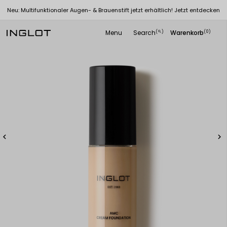
Neu: Multifunktionaler Augen- & Brauenstift jetzt erhältlich! Jetzt entdecken
Menu
Search
Warenkorb
(
)
(0)
search

