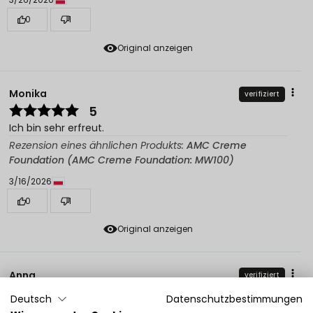
0
1
Original anzeigen
Monika
verifiziert
5
Ich bin sehr erfreut.
Rezension eines ähnlichen Produkts:
AMC Creme
Foundation (AMC Creme Foundation: MW100)
3/16/2026
0
1
Original anzeigen
Anna
verifiziert
5
Deutsch
Datenschutzbestimmungen
Perfekt für mich