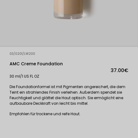
03/0201/LW200
AMC Creme Foundation
37.00€
30 ml/1 US FL OZ
Die Foundationformel ist mit Pigmenten angereichert, die dem
Teint ein strahlendes Finish verleihen. Außerdem spendet sie
Feuchtigkeit und glättet die Haut optisch. Sie ermöglicht eine
aufbaubare Deckkraft von leicht bis mittel.
Empfohlen für trockene und reife Haut.