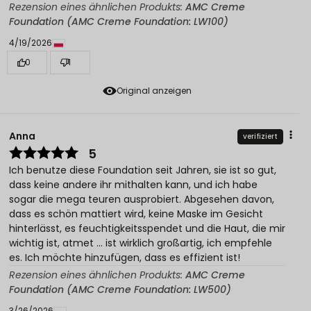
Rezension eines ähnlichen Produkts:
AMC Creme
Foundation (AMC Creme Foundation: LW100)
4/19/2026
0
1
Original anzeigen
Anna
verifiziert
5
Ich benutze diese Foundation seit Jahren, sie ist so gut,
dass keine andere ihr mithalten kann, und ich habe
sogar die mega teuren ausprobiert. Abgesehen davon,
dass es schön mattiert wird, keine Maske im Gesicht
hinterlässt, es feuchtigkeitsspendet und die Haut, die mir
wichtig ist, atmet ... ist wirklich großartig, ich empfehle
es. Ich möchte hinzufügen, dass es effizient ist!
Rezension eines ähnlichen Produkts:
AMC Creme
Foundation (AMC Creme Foundation: LW500)
3/26/2026