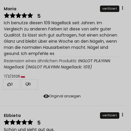
Maria
verifiziert
5
Ich benutze diesen 109 Nagellack seit Jahren. Im
Vergleich zu anderen Farben ist diese von sehr guter
Qualität. Es lässt sich gut auftragen, hat einen schönen
Glanz und bleibt über eine Woche an den Nägeln, wenn
man die normalen Hausarbeiten macht. Nägel sind
gesund. Ich empfehle es
Rezension eines ähnlichen Produkts:
INGLOT PLAYINN
Nagellack (INGLOT PLAYINN Nagellack: 109)
7/2/2026
0
0
Original anzeigen
Elżbieta
verifiziert
5
Schön und sieht gut aus.