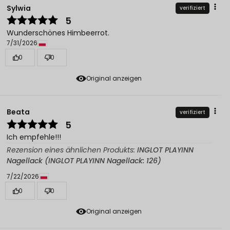
Sylwia
verifiziert
5
Wunderschönes Himbeerrot.
7/31/2026
0
0
Original anzeigen
Beata
verifiziert
5
Ich empfehle!!!
Rezension eines ähnlichen Produkts:
INGLOT PLAYINN
Nagellack (INGLOT PLAYINN Nagellack: 126)
7/22/2026
0
0
Original anzeigen