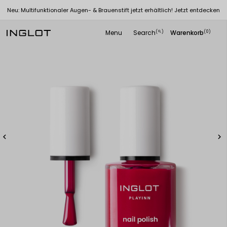
Neu: Multifunktionaler Augen- & Brauenstift jetzt erhältlich! Jetzt entdecken
Menu
Search
Warenkorb
(
)
(0)
search

