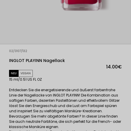
02/0107/132
INGLOT PLAYINN Nagellack
14.00€
NEU
VEGAN
15 ml/0.51 US FL OZ
Entdecken Sie die energetisierende und äußerst farbenfrohe
Linie der Nagellacke von INGLOT PLAYINN! Die Kombination aus
saftigen Farben, dezenten Pastelltönen und effektvollem Glitzer
lässt Sie den Energieschub und die Lust am Farbspiel spüren
und inspiriert Sie zu vielfältigen Maniküre-Kreationen.
Bevorzugen Sie mehr abgetönte Farben? In dieser Linie finden
Sie auch neutrale Farbtöne, die sich perfekt für die French- oder
klassische Maniküre eignen.