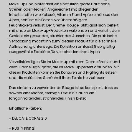
Make-up und hinterlässt eine natürlich glatte Haut ohne
Streifen oder Flecken. Angereichert mit pflegenden
Inhaltsstoffen wie Kokosöl, Vitamin E und Apfelkernöl aus den
Alpen, schützt die Formel vor übermäßigem
Feuchtigkeitsverlust. Der Creme-Rouge-Stift lässt sich perfekt
mit anderen Make-up-Produkten verblenden und verleiht dem
Gesicht ein gesundes, strahlendes Aussehen. Die praktische
Verpackung macht ihn zum idealen Produkt für die schnelle
Auffrischung unterwegs. Die Kollektion umfasst 8 sorgfältig
ausgewählte Farbtöne für verschiedene Hauttypen.
Vervollständigen Sie Ihr Make-up mit dem Creme Bronzer und
dem Creme Highlighter, die Ihr Make-up perfekt abrunden. Mit
diesen Produkten können Sie Konturen und Highlights setzen
und die natürliche Schönheit Ihres Teints hervorheben.
Das einfach zu verwendende Rouge ist so konzipiert, dass es
sowohl eine leichte, cremige Textur als auch ein
langanhaltendes, strahlendes Finish bietet.
Erhältliche Farben:
- DELICATE CORAL 210
- RUSTY PINK 211