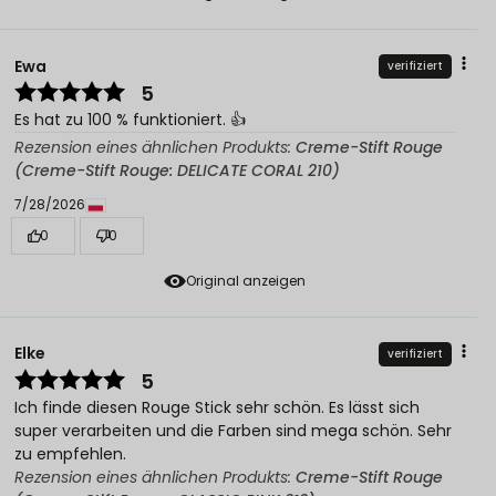
Ewa
verifiziert
5
Es hat zu 100 % funktioniert. 👍️
Rezension eines ähnlichen Produkts:
Creme-Stift Rouge
(Creme-Stift Rouge: DELICATE CORAL 210)
7/28/2026
0
0
Original anzeigen
Elke
verifiziert
5
Ich finde diesen Rouge Stick sehr schön. Es lässt sich
super verarbeiten und die Farben sind mega schön. Sehr
zu empfehlen.
Rezension eines ähnlichen Produkts:
Creme-Stift Rouge