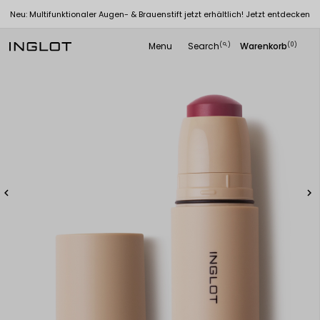
Neu: Multifunktionaler Augen- & Brauenstift jetzt erhältlich! Jetzt entdecken
Menu
Search
Warenkorb
(
)
(0)
search

