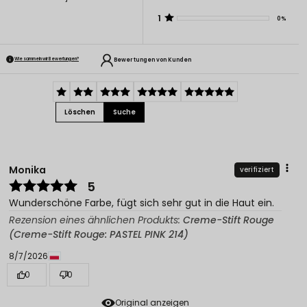
1
0%
Bewertungen von Kunden
Wie sammeln wir Bewertungen?
Löschen
Suche
Monika
verifiziert
5
Wunderschöne Farbe, fügt sich sehr gut in die Haut ein.
Rezension eines ähnlichen Produkts:
Creme-Stift Rouge
(Creme-Stift Rouge: PASTEL PINK 214)
8/7/2026
0
0
Original anzeigen