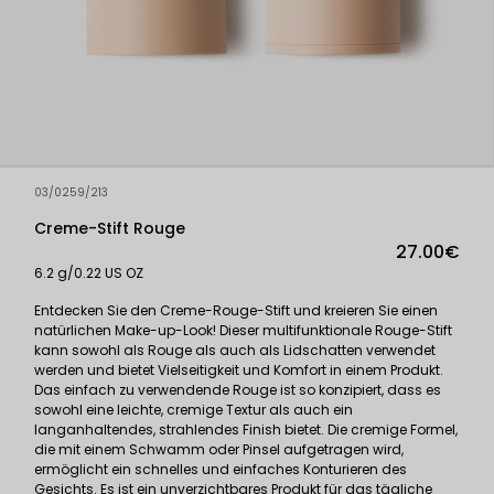
03/0259/213
Creme-Stift Rouge
27.00€
6.2 g/0.22 US OZ
Entdecken Sie den Creme-Rouge-Stift und kreieren Sie einen
natürlichen Make-up-Look! Dieser multifunktionale Rouge-Stift
kann sowohl als Rouge als auch als Lidschatten verwendet
werden und bietet Vielseitigkeit und Komfort in einem Produkt.
Das einfach zu verwendende Rouge ist so konzipiert, dass es
sowohl eine leichte, cremige Textur als auch ein
langanhaltendes, strahlendes Finish bietet. Die cremige Formel,
die mit einem Schwamm oder Pinsel aufgetragen wird,
ermöglicht ein schnelles und einfaches Konturieren des
Gesichts. Es ist ein unverzichtbares Produkt für das tägliche