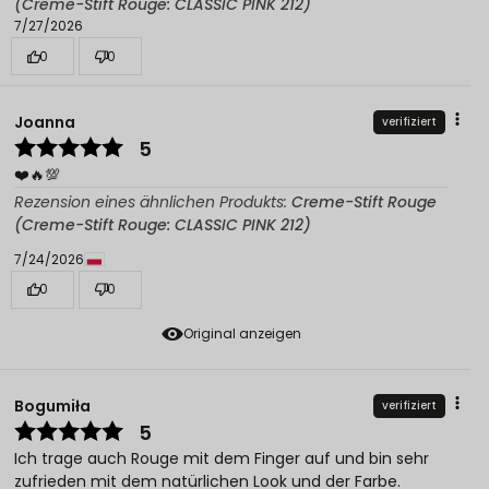
(Creme-Stift Rouge: CLASSIC PINK 212)
7/27/2026
0
0
Joanna
verifiziert
5
❤️🔥💯
Rezension eines ähnlichen Produkts:
Creme-Stift Rouge
(Creme-Stift Rouge: CLASSIC PINK 212)
7/24/2026
0
0
Original anzeigen
Bogumiła
verifiziert
5
Ich trage auch Rouge mit dem Finger auf und bin sehr
zufrieden mit dem natürlichen Look und der Farbe.