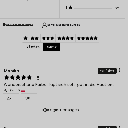
1
0%
Bewertungen von Kunden
Wie sammeln wir Bewertungen?
Löschen
Suche
Monika
verifiziert
5
Wunderschöne Farbe, fügt sich sehr gut in die Haut ein.
8/7/2026
0
0
Original anzeigen