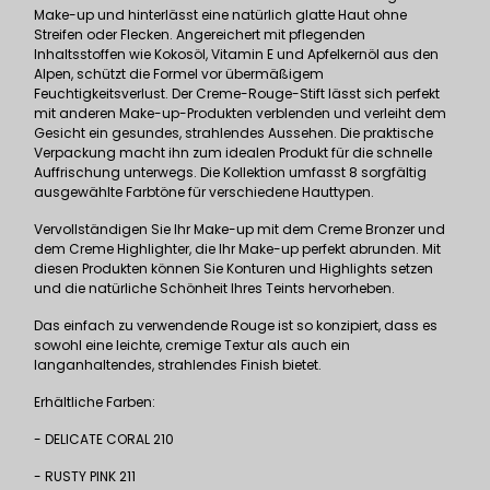
Make-up und hinterlässt eine natürlich glatte Haut ohne
Streifen oder Flecken. Angereichert mit pflegenden
Inhaltsstoffen wie Kokosöl, Vitamin E und Apfelkernöl aus den
Alpen, schützt die Formel vor übermäßigem
Feuchtigkeitsverlust. Der Creme-Rouge-Stift lässt sich perfekt
mit anderen Make-up-Produkten verblenden und verleiht dem
Gesicht ein gesundes, strahlendes Aussehen. Die praktische
Verpackung macht ihn zum idealen Produkt für die schnelle
Auffrischung unterwegs. Die Kollektion umfasst 8 sorgfältig
ausgewählte Farbtöne für verschiedene Hauttypen.
Vervollständigen Sie Ihr Make-up mit dem Creme Bronzer und
dem Creme Highlighter, die Ihr Make-up perfekt abrunden. Mit
diesen Produkten können Sie Konturen und Highlights setzen
und die natürliche Schönheit Ihres Teints hervorheben.
Das einfach zu verwendende Rouge ist so konzipiert, dass es
sowohl eine leichte, cremige Textur als auch ein
langanhaltendes, strahlendes Finish bietet.
Erhältliche Farben:
- DELICATE CORAL 210
- RUSTY PINK 211