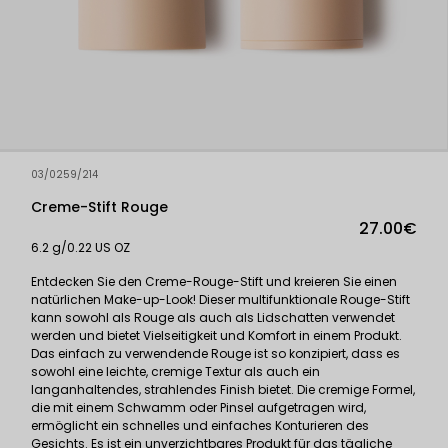
03/0259/214
Creme-Stift Rouge
27.00€
6.2 g/0.22 US OZ
Entdecken Sie den Creme-Rouge-Stift und kreieren Sie einen
natürlichen Make-up-Look! Dieser multifunktionale Rouge-Stift
kann sowohl als Rouge als auch als Lidschatten verwendet
werden und bietet Vielseitigkeit und Komfort in einem Produkt.
Das einfach zu verwendende Rouge ist so konzipiert, dass es
sowohl eine leichte, cremige Textur als auch ein
langanhaltendes, strahlendes Finish bietet. Die cremige Formel,
die mit einem Schwamm oder Pinsel aufgetragen wird,
ermöglicht ein schnelles und einfaches Konturieren des
Gesichts. Es ist ein unverzichtbares Produkt für das tägliche