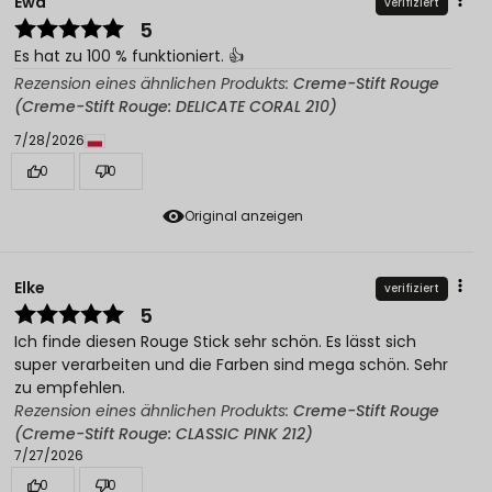
Ewa
verifiziert
5
Es hat zu 100 % funktioniert. 👍️
Rezension eines ähnlichen Produkts:
Creme-Stift Rouge
(Creme-Stift Rouge: DELICATE CORAL 210)
7/28/2026
0
0
Original anzeigen
Elke
verifiziert
5
Ich finde diesen Rouge Stick sehr schön. Es lässt sich
super verarbeiten und die Farben sind mega schön. Sehr
zu empfehlen.
Rezension eines ähnlichen Produkts:
Creme-Stift Rouge
(Creme-Stift Rouge: CLASSIC PINK 212)
7/27/2026
0
0