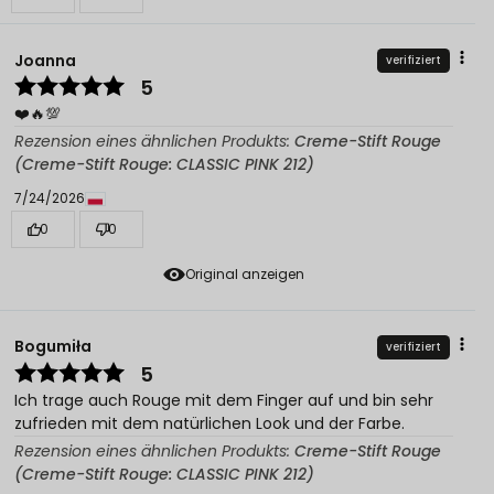
Joanna
verifiziert
5
❤️🔥💯
Rezension eines ähnlichen Produkts:
Creme-Stift Rouge
(Creme-Stift Rouge: CLASSIC PINK 212)
7/24/2026
0
0
Original anzeigen
Bogumiła
verifiziert
5
Ich trage auch Rouge mit dem Finger auf und bin sehr
zufrieden mit dem natürlichen Look und der Farbe.
Rezension eines ähnlichen Produkts:
Creme-Stift Rouge
(Creme-Stift Rouge: CLASSIC PINK 212)