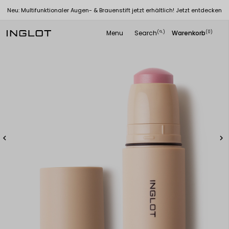
Neu: Multifunktionaler Augen- & Brauenstift jetzt erhältlich! Jetzt entdecken
Menu
Search
Warenkorb
(
)
(0)
search

