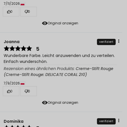
7/11/2026
0
0
Original anzeigen
Joanna
verifiziert
5
Wunderbare Farbe. Leicht anzuwenden und zu verteilen.
Einfach wunderschön.
Rezension eines ähnlichen Produkts:
Creme-Stift Rouge
(Creme-Stift Rouge: DELICATE CORAL 210)
7/9/2026
0
0
Original anzeigen
Dominika
verifiziert